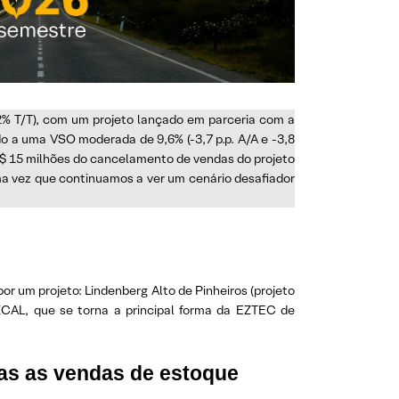
2% T/T), com um projeto lançado em parceria com a
do a uma VSO moderada de 9,6% (-3,7 p.p. A/A e -3,8
e R$ 15 milhões do cancelamento de vendas do projeto
a vez que continuamos a ver um cenário desafiador
r um projeto: Lindenberg Alto de Pinheiros (projeto
EZCAL, que se torna a principal forma da EZTEC de
mas as vendas de estoque