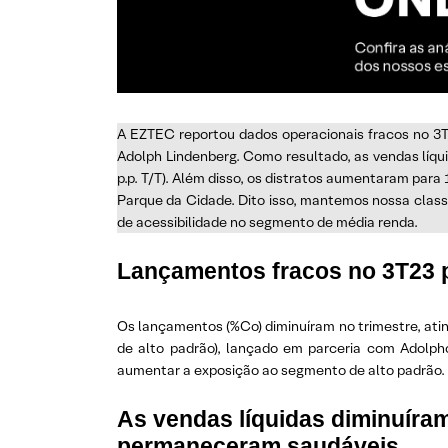
A EZTEC reportou dados operacionais fracos no 3T
Adolph Lindenberg. Como resultado, as vendas líqui
p.p. T/T). Além disso, os distratos aumentaram para
Parque da Cidade. Dito isso, mantemos nossa clas
de acessibilidade no segmento de média renda.
Lançamentos fracos no 3T23 p
Os lançamentos (%Co) diminuíram no trimestre, atin
de alto padrão), lançado em parceria com Adolpho
aumentar a exposição ao segmento de alto padrão.
As vendas líquidas diminuíra
permaneceram saudáveis