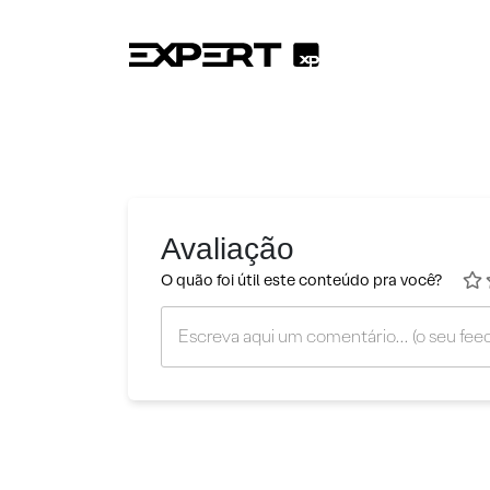
Avaliação
O quão foi útil este conteúdo pra você?