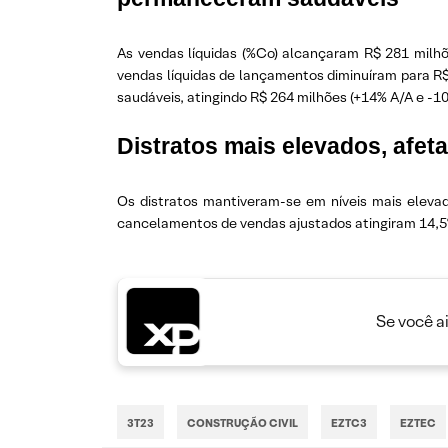
As vendas líquidas (%Co) alcançaram R$ 281 milhões
vendas líquidas de lançamentos diminuíram para R$ 
saudáveis, atingindo R$ 264 milhões (+14% A/A e -1
Distratos mais elevados, afe
Os distratos mantiveram-se em níveis mais elevad
cancelamentos de vendas ajustados atingiram 14,5%
Se você a
3T23
CONSTRUÇÃO CIVIL
EZTC3
EZTEC