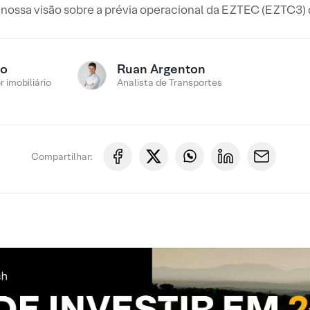
 nossa visão sobre a prévia operacional da EZTEC (EZTC3)
ro
Ruan Argenton
 imobiliário
Analista de Transportes
Compartilhar: