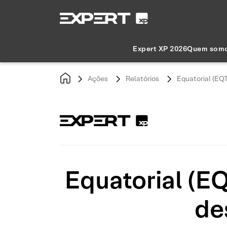
Expert XP 2026
Quem som
Ações
Relatórios
Equatorial (EQ
Equatorial (E
de