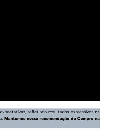
xpectativas, refletindo resultados expressivos na
ão.
Mantemos nossa recomendação de Compra na