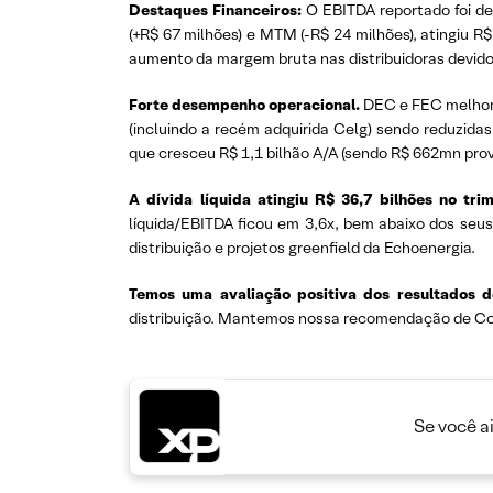
Destaques Financeiros:
O EBITDA reportado foi de 
(+R$ 67 milhões) e MTM (-R$ 24 milhões), atingiu R
aumento da margem bruta nas distribuidoras devido 
Forte desempenho operacional.
DEC e FEC melhora
(incluindo a recém adquirida Celg) sendo reduzidas
que cresceu R$ 1,1 bilhão A/A (sendo R$ 662mn pro
A dívida líquida atingiu R$ 36,7 bilhões no trim
líquida/EBITDA ficou em 3,6x, bem abaixo dos seus
distribuição e projetos greenfield da Echoenergia.
Temos uma avaliação positiva dos resultados d
distribuição. Mantemos nossa recomendação de Co
Se você a