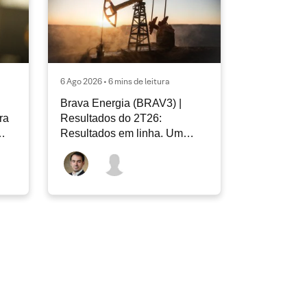
6 Ago 2026 • 6 mins de leitura
Brava Energia (BRAV3) |
ra
Resultados do 2T26:
Resultados em linha. Um
novo capítulo à frente