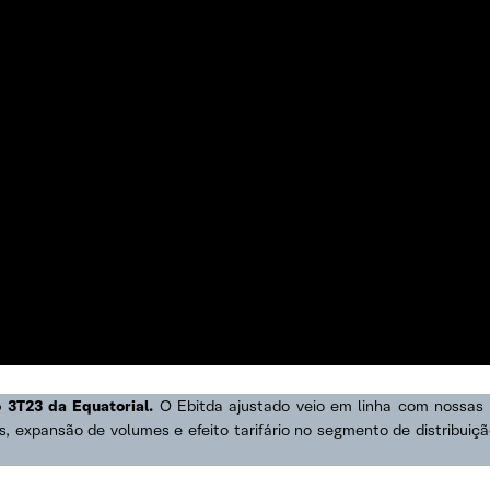
 3T23 da Equatorial.
O Ebitda ajustado veio em linha com nossas e
, expansão de volumes e efeito tarifário no segmento de distribuiç