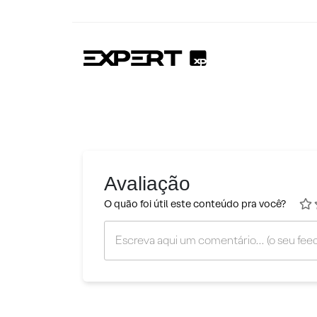
Avaliação
O quão foi útil este conteúdo pra você?