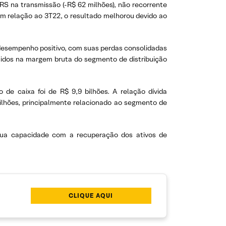
FRS na transmissão (-R$ 62 milhões), não recorrente
 Em relação ao 3T22, o resultado melhorou devido ao
esempenho positivo, com suas perdas consolidadas
letidos na margem bruta do segmento de distribuição
 de caixa foi de R$ 9,9 bilhões. A relação dívida
bilhões, principalmente relacionado ao segmento de
ua capacidade com a recuperação dos ativos de
CLIQUE AQUI