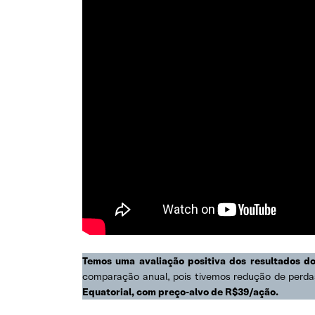
Temos uma avaliação positiva dos resultados do
comparação anual, pois tivemos redução de perdas
Equatorial, com preço-alvo de R$39/ação.