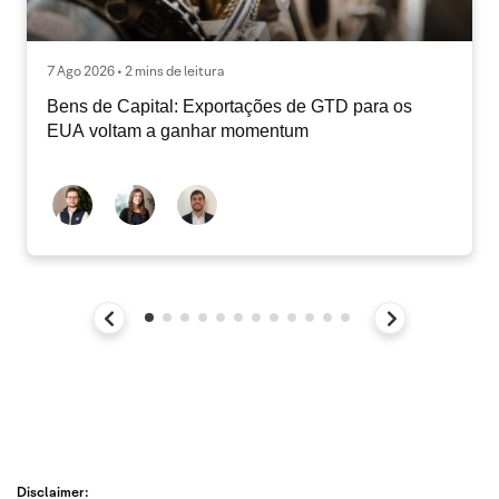
7 Ago 2026 • 2 mins de leitura
Bens de Capital: Exportações de GTD para os
EUA voltam a ganhar momentum
Disclaimer: