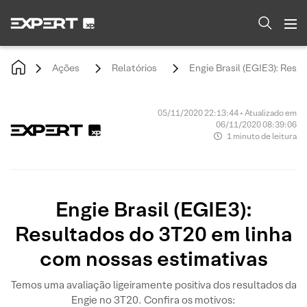
Ações
Relatórios
Engie Brasil (EGIE3): Resu
05/11/2020 22:13:44 • Atualizado em
06/11/2020 08:39:06
1 minuto de leitura
Engie Brasil (EGIE3):
Resultados do 3T20 em linha
com nossas estimativas
Temos uma avaliação ligeiramente positiva dos resultados da
Engie no 3T20. Confira os motivos: