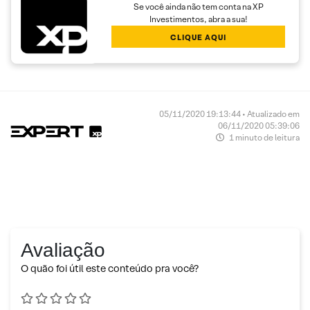
Se você ainda não tem conta na XP
Investimentos, abra a sua!
CLIQUE AQUI
05/11/2020 19:13:44 • Atualizado em
06/11/2020 05:39:06
1 minuto de leitura
Avaliação
O quão foi útil este conteúdo pra você?