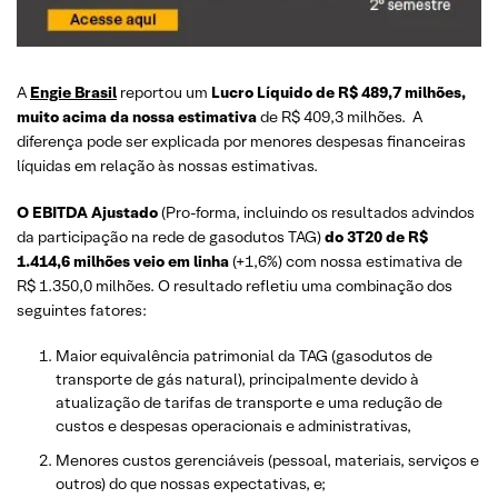
A
Engie Brasil
reportou um
Lucro Líquido de R$ 489,7 milhões,
muito acima da nossa estimativa
de R$ 409,3 milhões. A
diferença pode ser explicada por menores despesas financeiras
líquidas em relação às nossas estimativas.
O EBITDA Ajustado
(Pro-forma, incluindo os resultados advindos
da participação na rede de gasodutos TAG)
do 3T20 de R$
1.414,6 milhões veio em linha
(+1,6%) com nossa estimativa de
R$ 1.350,0 milhões. O resultado refletiu uma combinação dos
seguintes fatores:
Maior equivalência patrimonial da TAG (gasodutos de
transporte de gás natural), principalmente devido à
atualização de tarifas de transporte e uma redução de
custos e despesas operacionais e administrativas,
Menores custos gerenciáveis (pessoal, materiais, serviços e
outros) do que nossas expectativas, e;