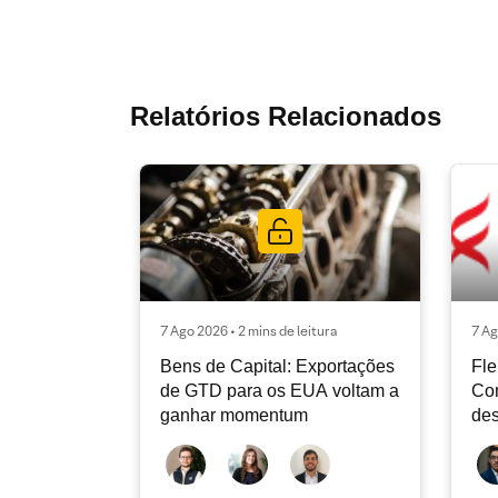
Relatórios Relacionados
7 Ago 2026 • 2 mins de leitura
7 Ag
Bens de Capital: Exportações
Fle
de GTD para os EUA voltam a
Co
ganhar momentum
des
dev
atu