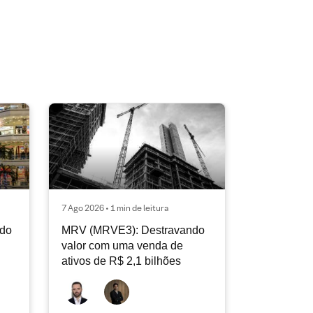
7 Ago 2026 • 1 min de leitura
ndo
MRV (MRVE3): Destravando
valor com uma venda de
ativos de R$ 2,1 bilhões