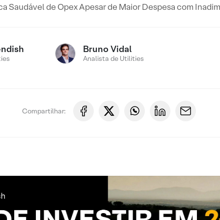
ca Saudável de Opex Apesar de Maior Despesa com Inadim
endish
Bruno Vidal
ties
Analista de Utilities
Compartilhar: