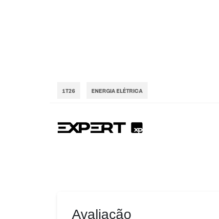
1T26
ENERGIA ELÉTRICA
Avaliação