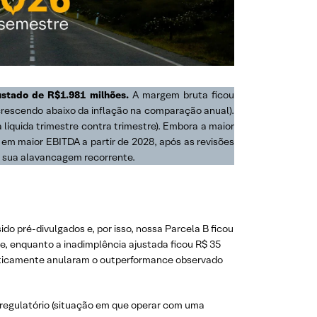
ustado de R$1.981 milhões.
A margem bruta ficou
rescendo abaixo da inflação na comparação anual).
 líquida trimestre contra trimestre). Embora a maior
 em maior EBITDA a partir de 2028, após as revisões
r sua alavancagem recorrente.
do pré-divulgados e, por isso, nossa Parcela B ficou
e, enquanto a inadimplência ajustada ficou R$ 35
raticamente anularam o outperformance observado
regulatório (situação em que operar com uma