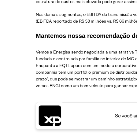
estrutura de custos mais elevada pode gerar assime
Nos demais segmentos, o EBITDA de transmissão vei
(EBITDA reportado de R$ 58 milhões vs. R$ 66 milhõe
Mantemos nossa recomendação de 
Vemos a Energisa sendo negociada a uma atrativa TI
fundada e controlada por família no interior de MG 
Enquanto a EQTL opera com um modelo corporativo m
companhia tem um portfólio premium de distribuidora
prazo”, que pode se mostrar um caminho estratégico 
vemos ENGI como um bom veículo para ganhar exposi
Se você a