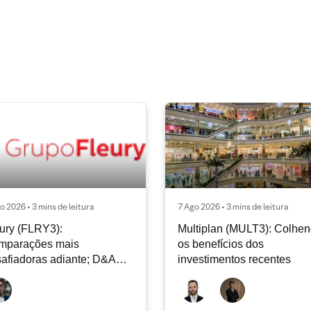
o 2026 • 3 mins de leitura
7 Ago 2026 • 3 mins de leitura
ury (FLRY3):
Multiplan (MULT3): Colhe
mparações mais
os benefícios dos
afiadoras adiante; D&A
investimentos recentes
e permanecer nos níveis
ais