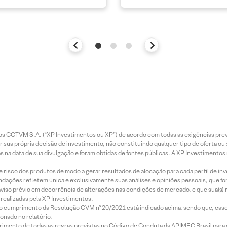
entos CCTVM S.A. (“XP Investimentos ou XP”) de acordo com todas as exigências p
r sua própria decisão de investimento, não constituindo qualquer tipo de oferta ou
s na data de sua divulgação e foram obtidas de fontes públicas. A XP Investimentos
e risco dos produtos de modo a gerar resultados de alocação para cada perfil de inv
mendações refletem única e exclusivamente suas análises e opiniões pessoais, que 
aviso prévio em decorrência de alterações nas condições de mercado, e que sua(s)
realizadas pela XP Investimentos.
lo cumprimento da Resolução CVM nº 20/2021 está indicado acima, sendo que, caso 
onado no relatório.
imento de todas as regras previstas no Código de Conduta da APIMEC Brasil para o 