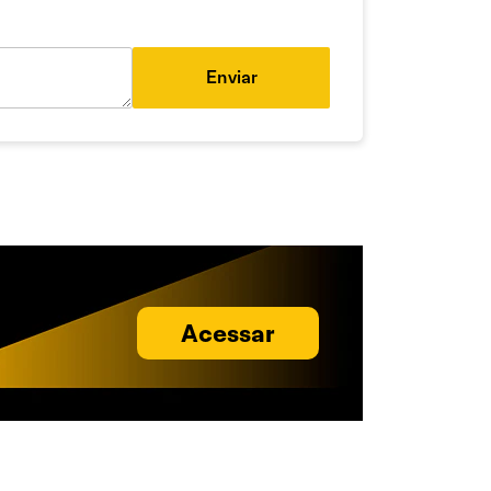
Enviar
Acessar