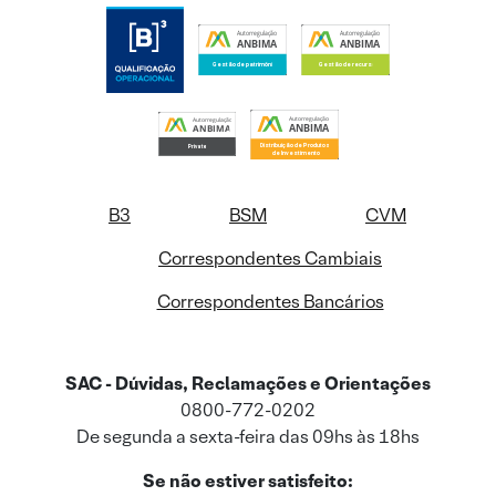
B3
BSM
CVM
Correspondentes Cambiais
Correspondentes Bancários
SAC - Dúvidas, Reclamações e Orientações
0800-772-0202
De segunda a sexta-feira das 09hs às 18hs
Se não estiver satisfeito: