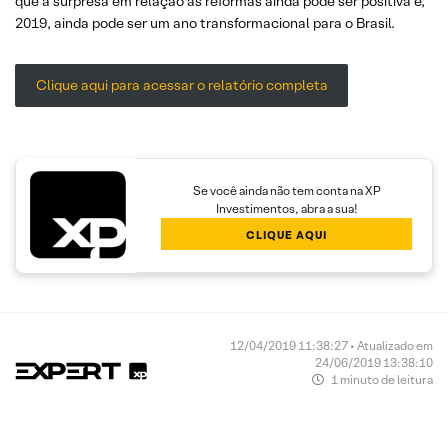
que a surpresa em relação às reformas ainda pode ser positiva e,
2019, ainda pode ser um ano transformacional para o Brasil.
Clique aqui para acessar o relatório completa
Se você ainda não tem conta na XP
Investimentos, abra a sua!
CLIQUE AQUI
12/04/2019 11:38:27 • Atualizado em
24/06/2019 13:38:10
1 minuto de leitura