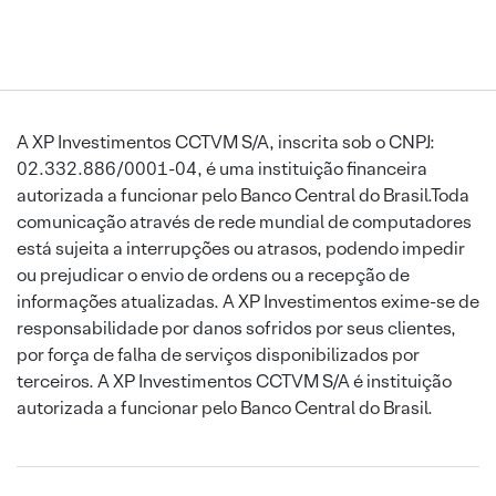
A XP Investimentos CCTVM S/A, inscrita sob o CNPJ:
02.332.886/0001-04, é uma instituição financeira
autorizada a funcionar pelo Banco Central do Brasil.Toda
comunicação através de rede mundial de computadores
está sujeita a interrupções ou atrasos, podendo impedir
ou prejudicar o envio de ordens ou a recepção de
informações atualizadas. A XP Investimentos exime-se de
responsabilidade por danos sofridos por seus clientes,
por força de falha de serviços disponibilizados por
terceiros. A XP Investimentos CCTVM S/A é instituição
autorizada a funcionar pelo Banco Central do Brasil.