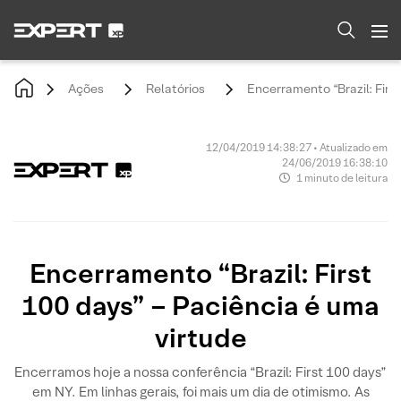
Ações
Relatórios
Encerramento “Brazil: Firs
12/04/2019 14:38:27 • Atualizado em
24/06/2019 16:38:10
1 minuto de leitura
Encerramento “Brazil: First
100 days” – Paciência é uma
virtude
Encerramos hoje a nossa conferência “Brazil: First 100 days”
em NY. Em linhas gerais, foi mais um dia de otimismo. As