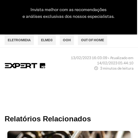
Invista melhor com as recomendações
e análises exclusivas dos nossos especialistas.
ELETROMIDIA
ELMD3
OOH
OUT OF HOME
13/02/2023 16:03:09 • Atualizado em
14/02/2023 05:44:10
3 minutos de leitura
Relatórios Relacionados