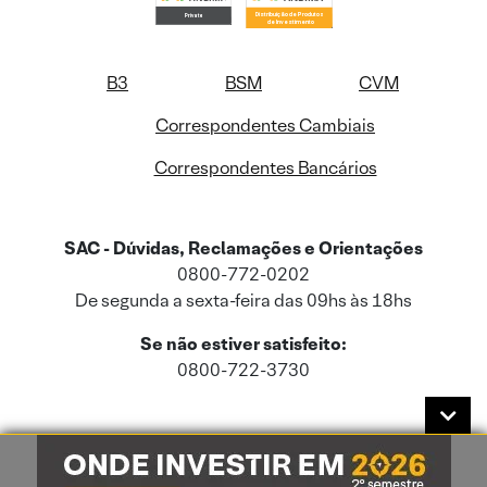
B3
BSM
CVM
Correspondentes Cambiais
Correspondentes Bancários
SAC - Dúvidas, Reclamações e Orientações
0800-772-0202
De segunda a sexta-feira das 09hs às 18hs
Se não estiver satisfeito:
0800-722-3730
Este site usa cookies e dados pessoais de acordo com a nossa
Política de
Cookies
e a nossa
Política de Privacidade
.