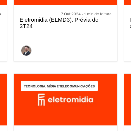
a
7 Out 2024 • 1 min de leitura
Eletromidia (ELMD3): Prévia do
3T24
TECNOLOGIA, MÍDIA E TELECOMUNICAÇÕES