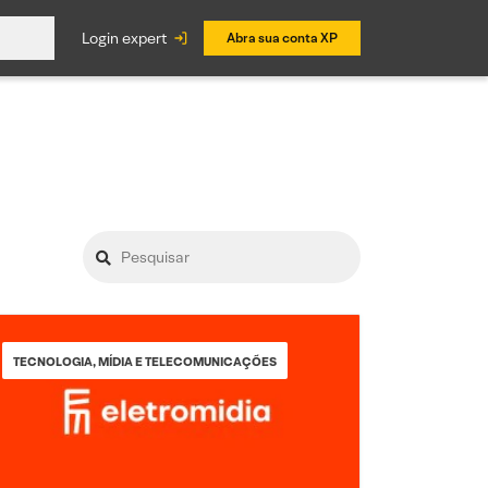
login expert
Abra sua conta XP
TECNOLOGIA, MÍDIA E TELECOMUNICAÇÕES