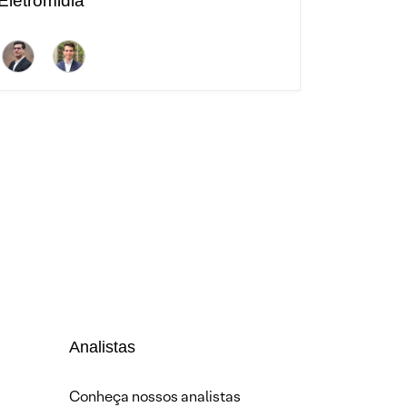
Eletromidia
Analistas
Conheça nossos analistas