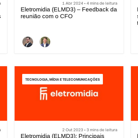
a
1 Abr 2024 • 4 mins de leitura
Eletromidia (ELMD3) – Feedback da
s
reunião com o CFO
TECNOLOGIA, MÍDIA E TELECOMUNICAÇÕES
a
2 Out 2023 • 3 mins de leitura
Eletromidia (ELMD3): Principais