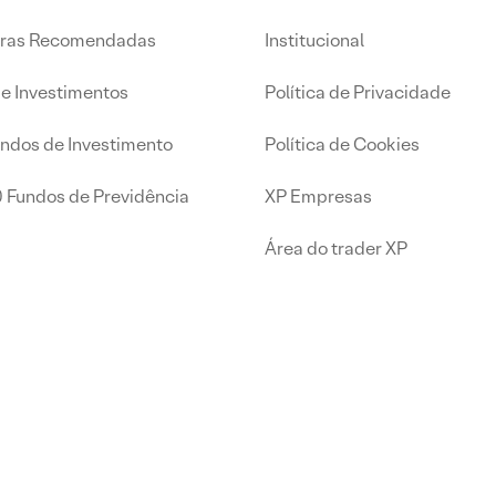
iras Recomendadas
Institucional
de Investimentos
Política de Privacidade
undos de Investimento
Política de Cookies
0 Fundos de Previdência
XP Empresas
Área do trader XP