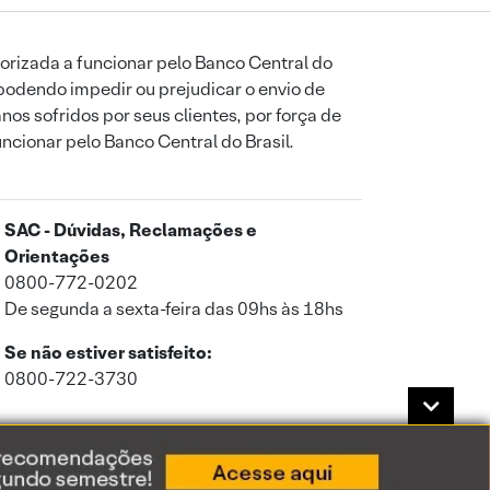
orizada a funcionar pelo Banco Central do
podendo impedir ou prejudicar o envio de
os sofridos por seus clientes, por força de
uncionar pelo Banco Central do Brasil.
SAC - Dúvidas, Reclamações e
Orientações
0800-772-0202
De segunda a sexta-feira das 09hs às 18hs
Se não estiver satisfeito:
0800-722-3730
a de Privacidade
.