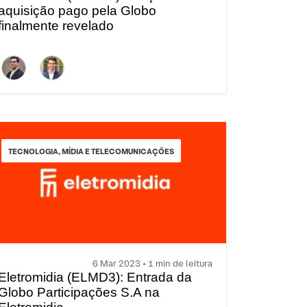
aquisição pago pela Globo
finalmente revelado
TECNOLOGIA, MÍDIA E TELECOMUNICAÇÕES
6 Mar 2023 • 1 min de leitura
Eletromidia (ELMD3): Entrada da
Globo Participações S.A na