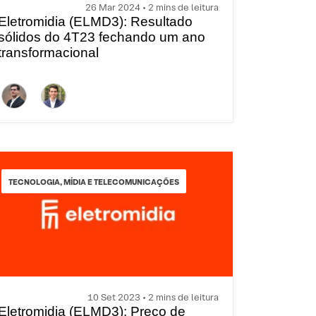
26 Mar 2024 • 2 mins de leitura
Eletromidia (ELMD3): Resultado
sólidos do 4T23 fechando um ano
transformacional
TECNOLOGIA, MÍDIA E TELECOMUNICAÇÕES
10 Set 2023 • 2 mins de leitura
Eletromidia (ELMD3): Preço de