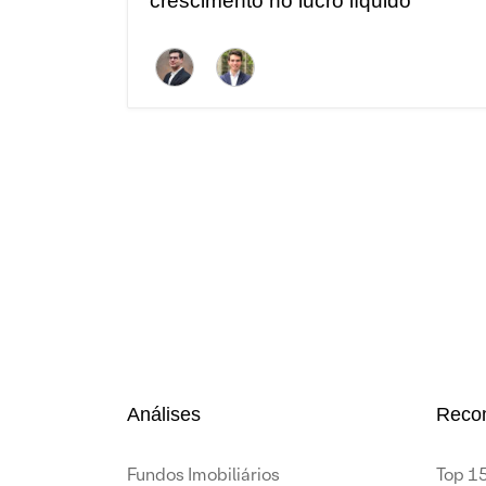
crescimento no lucro líquido
Análises
Reco
Fundos Imobiliários
Top 15