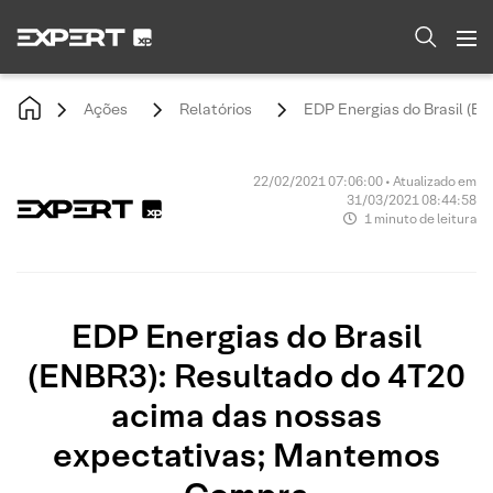
Ações
Relatórios
EDP Energias do Brasil (
22/02/2021 07:06:00 • Atualizado em
31/03/2021 08:44:58
1 minuto de leitura
EDP Energias do Brasil
(ENBR3): Resultado do 4T20
acima das nossas
expectativas; Mantemos