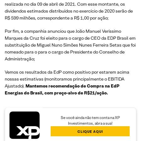
realizada no dia 09 de abril de 2021. Com esse montante, os
dividendos estimados distribuídos no exercício de 2020 serão de
R$ 599 milhões, correspondente a R$ 1,00 por ação;
Por fim, a companhia anunciou que João Manuel Veríssimo
Marques da Cruz foi eleito para o cargo de CEO da EDP Brasil em
substituição de Miguel Nuno Simões Nunes Ferreira Setas que foi
nomeado para o para o cargo de Presidente do Conselho de
Administração;
Vemos os resultados da EdP como positivo por estarem acima
nossas estimativas (monitoramos principalmente o EBITIDA
Ajustado).
Mantemos recomendação de Compra na EdP
Energias do Brasil, com preço-alvo de R$21/ação.
Se você ainda não tem conta na XP
Investimentos, abra a sua!
CLIQUE AQUI