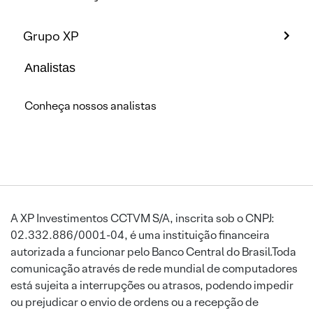
Grupo XP
Analistas
Conheça nossos analistas
A XP Investimentos CCTVM S/A, inscrita sob o CNPJ:
02.332.886/0001-04, é uma instituição financeira
autorizada a funcionar pelo Banco Central do Brasil.Toda
comunicação através de rede mundial de computadores
está sujeita a interrupções ou atrasos, podendo impedir
ou prejudicar o envio de ordens ou a recepção de