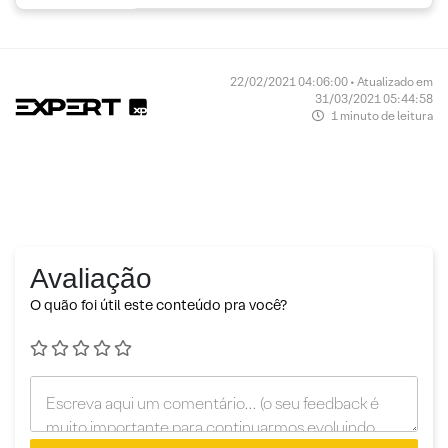
22/02/2021 04:06:00 • Atualizado em
31/03/2021 05:44:58
1 minuto de leitura
Avaliação
O quão foi útil este conteúdo pra você?