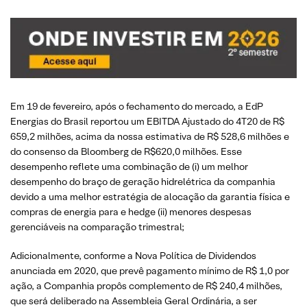
Em 19 de fevereiro, após o fechamento do mercado, a EdP
Energias do Brasil reportou um EBITDA Ajustado do 4T20 de R$
659,2 milhões, acima da nossa estimativa de R$ 528,6 milhões e
do consenso da Bloomberg de R$620,0 milhões. Esse
desempenho reflete uma combinação de (i) um melhor
desempenho do braço de geração hidrelétrica da companhia
devido a uma melhor estratégia de alocação da garantia física e
compras de energia para e hedge (ii) menores despesas
gerenciáveis na comparação trimestral;
Adicionalmente, conforme a Nova Política de Dividendos
anunciada em 2020, que prevê pagamento mínimo de R$ 1,0 por
ação, a Companhia propôs complemento de R$ 240,4 milhões,
que será deliberado na Assembleia Geral Ordinária, a ser