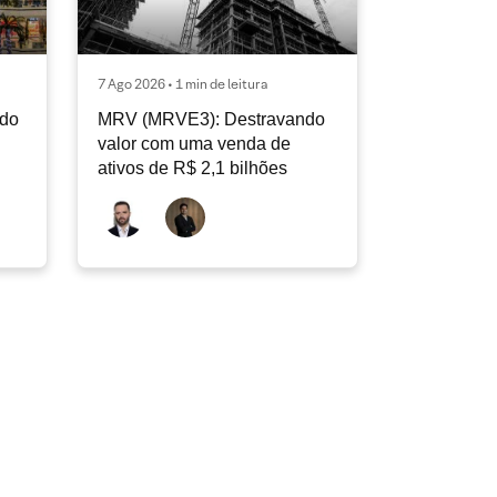
7 Ago 2026 • 1 min de leitura
ndo
MRV (MRVE3): Destravando
valor com uma venda de
ativos de R$ 2,1 bilhões