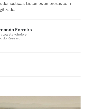
zas domésticas. Listamos empresas com
gilizado.
rnando Ferreira
rategista-chefe e
d do Research