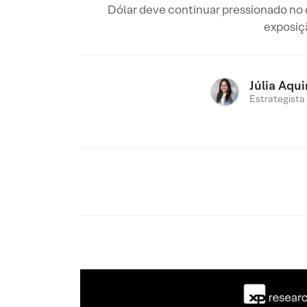
Dólar deve continuar pressionado no 
exposiçã
Júlia Aqu
Estrategista