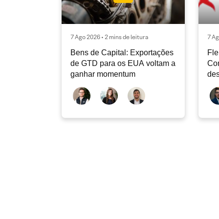
7 Ago 2026 • 2 mins de leitura
7 Ag
Bens de Capital: Exportações
Fle
de GTD para os EUA voltam a
Co
ganhar momentum
des
dev
atu