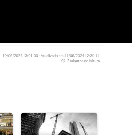
10/06/2024 13:01:00 • Atualizado em 11/06/2024 12:30:11
2 minutos de leitura