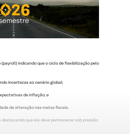
payroll) indicando que o ciclo de flexibilização pelo
ndo incertezas ao cenário global;
pectativas de inflação; e
idade de alteração nas metas fiscais.
mas destacando que ela deve permanecer sob pressão