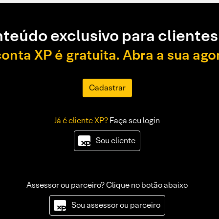
teúdo exclusivo para clientes
conta XP é gratuita. Abra a sua ago
Cadastrar
Já é cliente XP?
Faça seu login
Sou cliente
Assessor ou parceiro? Clique no botão abaixo
Sou assessor ou parceiro