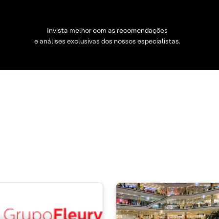
Invista melhor com as recomendações
e análises exclusivas dos nossos especialistas.