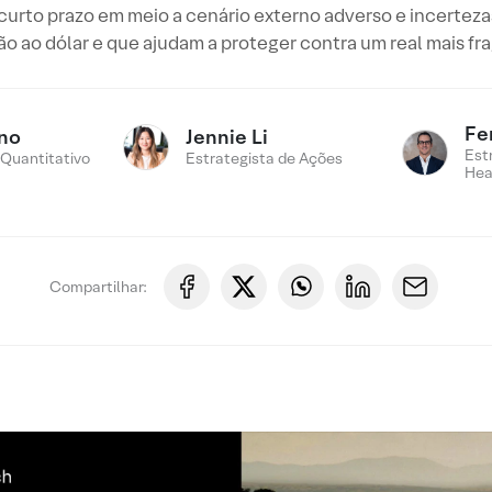
curto prazo em meio a cenário externo adverso e incerte
o ao dólar e que ajudam a proteger contra um real mais fra
Fe
ino
Jennie Li
Est
 Quantitativo
Estrategista de Ações
Hea
Compartilhar: