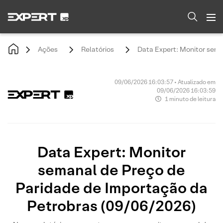
Ações
Relatórios
Data Expert: Monitor sema
09/06/2026 16:03:57 • Atualizado em
09/06/2026 16:03:59
1 minuto de leitura
Data Expert: Monitor
semanal de Preço de
Paridade de Importação da
Petrobras (09/06/2026)