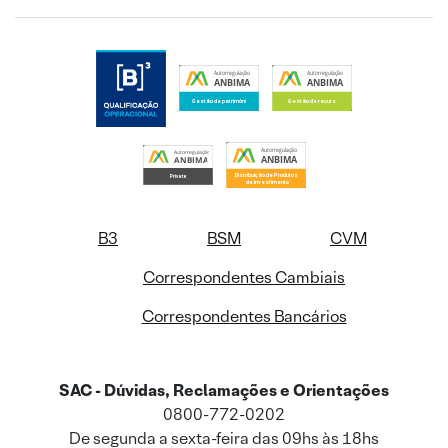
B3
BSM
CVM
Correspondentes Cambiais
Correspondentes Bancários
SAC - Dúvidas, Reclamações e Orientações
0800-772-0202
De segunda a sexta-feira das 09hs às 18hs