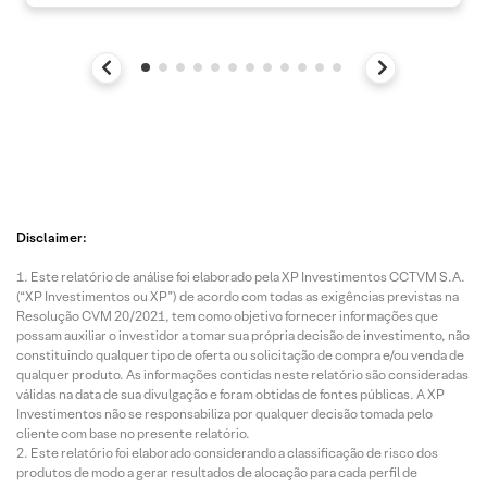
Disclaimer:
Este relatório de análise foi elaborado pela XP Investimentos CCTVM S.A.
(“XP Investimentos ou XP”) de acordo com todas as exigências previstas na
Resolução CVM 20/2021, tem como objetivo fornecer informações que
possam auxiliar o investidor a tomar sua própria decisão de investimento, não
constituindo qualquer tipo de oferta ou solicitação de compra e/ou venda de
qualquer produto. As informações contidas neste relatório são consideradas
válidas na data de sua divulgação e foram obtidas de fontes públicas. A XP
Investimentos não se responsabiliza por qualquer decisão tomada pelo
cliente com base no presente relatório.
Este relatório foi elaborado considerando a classificação de risco dos
produtos de modo a gerar resultados de alocação para cada perfil de