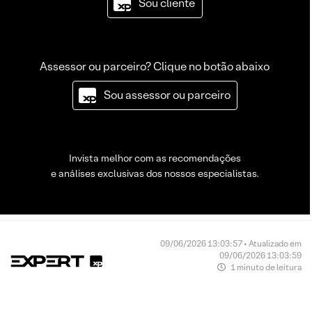
Sou cliente
Assessor ou parceiro? Clique no botão abaixo
Sou assessor ou parceiro
Invista melhor com as recomendações
e análises exclusivas dos nossos especialistas.
09/06/2026 13:03:57 • Atualizado em
09/06/2026 13:03:59
1 minuto de leitura