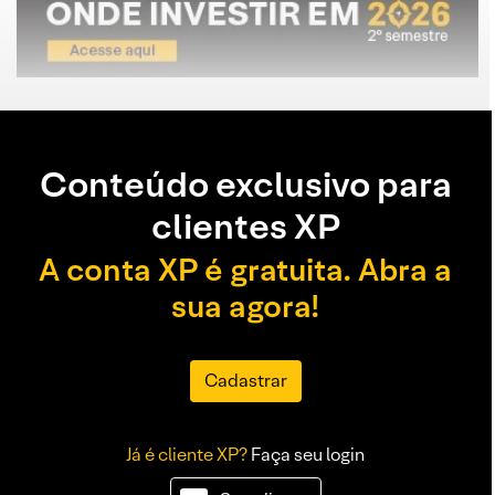
Conteúdo exclusivo para
clientes XP
A conta XP é gratuita. Abra a
sua agora!
Cadastrar
Já é cliente XP?
Faça seu login