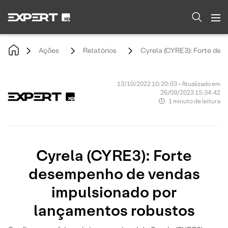
Ações
Relatórios
Cyrela (CYRE3): Forte de
13/10/2022 10:20:03 • Atualizado em
26/09/2023 15:34:42
1 minuto de leitura
Cyrela (CYRE3): Forte
desempenho de vendas
impulsionado por
lançamentos robustos