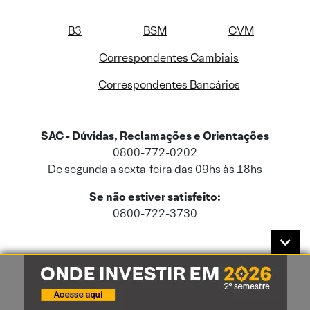
B3
BSM
CVM
Correspondentes Cambiais
Correspondentes Bancários
SAC - Dúvidas, Reclamações e Orientações
0800-772-0202
De segunda a sexta-feira das 09hs às 18hs
Se não estiver satisfeito:
0800-722-3730
Este site usa cookies e dados pessoais de acordo com a nossa
Política de
Cookies
e a nossa
Política de Privacidade
.