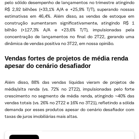
pelo sólido desempenho de lançamentos no trimestre atingindo
R$ 2,92 bilhões (+33,1% A/A e +25,9% T/T), superando nossas
estimativas em 46,4%. Além disso, as vendas de estoque em
construção aumentaram significativamente, atingindo R$ 1
bilhão (+127,3% A/A e +23,6% T/T), impulsionadas pela
concentração de lançamentos no final do 2T22, gerando uma
dinâmica de vendas positiva no 3T22, em nossa opinião.
Vendas fortes de projetos de média renda
apesar do cenário desafiador
Além disso, 88% das vendas líquidas vieram de projetos de
média/alta renda (vs. 72% no 2T22), impulsionadas pelo forte
crescimento no segmento de média renda, atingindo ~40% das
vendas totais (vs. 26% no 2T22 e 16% no 3T21), refletindo a sólida
demanda por esses produtos apesar do cenário desafiador com
taxas de juros imobiliárias mais altas.