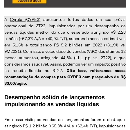
A
Cyrela (CYRE3)
apresentou fortes dados em sua prévia
operacional do 3T22, impulsionados por um desempenho de
vendas líquidas melhor do que o esperado atingindo R$ 2,28
bilhões (+67,3% A/A e +40,9% T/T), superando nossas estimativas
em 51,5% e totalizando R$ 5,2 bilhões em 2022 (+31,9% vs.
9M2021). Com isso, a velocidade de vendas (VSO) dos últimos 12
meses aumentou, atingindo 44,3% (+1,1 p.p. vs. 2T22), o que
consideramos saudável. Assim, podemos ver um impacto positivo
na receita líquida no 3T22.
Dito isso, reiteramos nossa
recomendação de compra para CYRE3 com preço-alvo de R$
33,00/ação.
Desempenho sólido de lançamentos
impulsionando as vendas líquidas
Em nossa visão, as vendas de lançamentos foram o destaque,
atingindo R$ 1,2 bilhão (+65,8% A/A e +62,4% T/T), impulsionadas