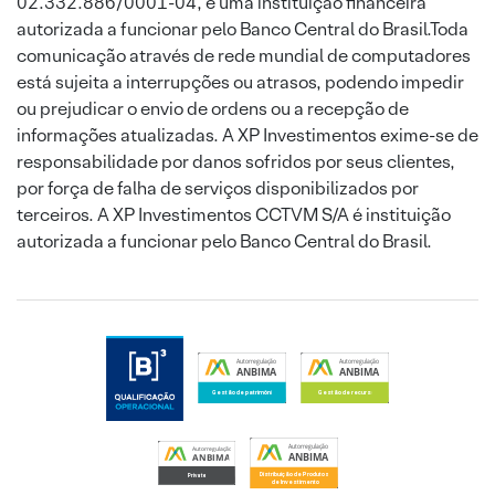
02.332.886/0001-04, é uma instituição financeira
autorizada a funcionar pelo Banco Central do Brasil.Toda
comunicação através de rede mundial de computadores
está sujeita a interrupções ou atrasos, podendo impedir
ou prejudicar o envio de ordens ou a recepção de
informações atualizadas. A XP Investimentos exime-se de
responsabilidade por danos sofridos por seus clientes,
por força de falha de serviços disponibilizados por
terceiros. A XP Investimentos CCTVM S/A é instituição
autorizada a funcionar pelo Banco Central do Brasil.