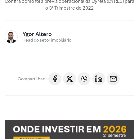
Confira como foi a prévia operacional da Cyrela (CYRE3) para
o 3º Trimestre de 2022
Ygor Altero
Head do setor imobiliário
Compartilhar: