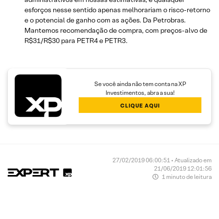
esforços nesse sentido apenas melhorariam o risco-retorno
e o potencial de ganho com as ações. Da Petrobras.
Mantemos recomendação de compra, com preços-alvo de
R$31/R$30 para PETR4 e PETR3.
Se você ainda não tem conta na XP
Investimentos, abra a sua!
CLIQUE AQUI
27/02/2019 06:00:51 • Atualizado em
21/06/2019 12:01:56
1 minuto de leitura