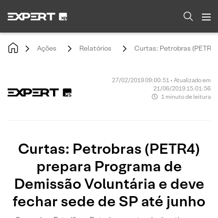
Ações
Relatórios
Curtas: Petrobras (PETR4)
27/02/2019 09:00:51 • Atualizado em
21/06/2019 15:01:56
1 minuto de leitura
Curtas: Petrobras (PETR4)
prepara Programa de
Demissão Voluntária e deve
fechar sede de SP até junho