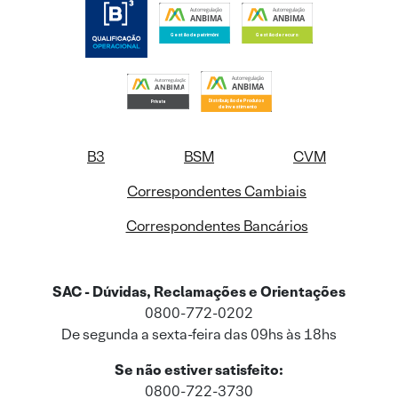
B3
BSM
CVM
Correspondentes Cambiais
Correspondentes Bancários
SAC - Dúvidas, Reclamações e Orientações
0800-772-0202
De segunda a sexta-feira das 09hs às 18hs
Se não estiver satisfeito:
0800-722-3730