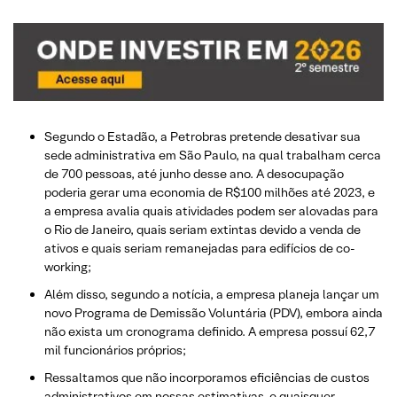
Segundo o Estadão, a Petrobras pretende desativar sua
sede administrativa em São Paulo, na qual trabalham cerca
de 700 pessoas, até junho desse ano. A desocupação
poderia gerar uma economia de R$100 milhões até 2023, e
a empresa avalia quais atividades podem ser alovadas para
o Rio de Janeiro, quais seriam extintas devido a venda de
ativos e quais seriam remanejadas para edifícios de co-
working;
Além disso, segundo a notícia, a empresa planeja lançar um
novo Programa de Demissão Voluntária (PDV), embora ainda
não exista um cronograma definido. A empresa possuí 62,7
mil funcionários próprios;
Ressaltamos que não incorporamos eficiências de custos
administrativos em nossas estimativas, e quaisquer