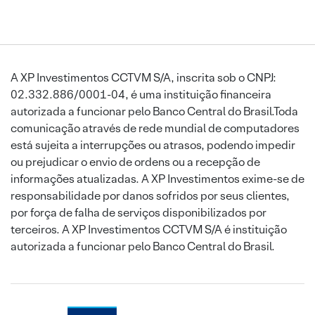
A XP Investimentos CCTVM S/A, inscrita sob o CNPJ:
02.332.886/0001-04, é uma instituição financeira
autorizada a funcionar pelo Banco Central do Brasil.Toda
comunicação através de rede mundial de computadores
está sujeita a interrupções ou atrasos, podendo impedir
ou prejudicar o envio de ordens ou a recepção de
informações atualizadas. A XP Investimentos exime-se de
responsabilidade por danos sofridos por seus clientes,
por força de falha de serviços disponibilizados por
terceiros. A XP Investimentos CCTVM S/A é instituição
autorizada a funcionar pelo Banco Central do Brasil.