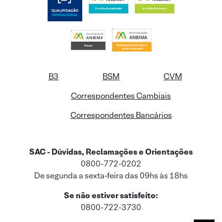
B3
BSM
CVM
Correspondentes Cambiais
Correspondentes Bancários
SAC - Dúvidas, Reclamações e Orientações
0800-772-0202
De segunda a sexta-feira das 09hs às 18hs
Se não estiver satisfeito:
0800-722-3730