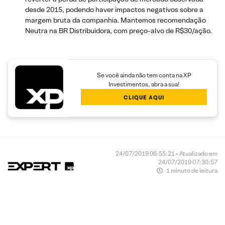
desde 2015, podendo haver impactos negativos sobre a
margem bruta da companhia. Mantemos recomendação
Neutra na BR Distribuidora, com preço-alvo de R$30/ação.
Se você ainda não tem conta na XP
Investimentos, abra a sua!
CLIQUE AQUI
24/07/2019 06:55:21 • Atualizado em
24/07/2019 07:30:57
1 minuto de leitura