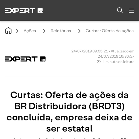
Ações
Relatórios
Curtas: Oferta de ações da
24/07/2019 09:55:21 • Atualizado em
24/07/2019 10:30:57
1 minuto de leitura
Curtas: Oferta de ações da
BR Distribuidora (BRDT3)
concluída, empresa deixa de
ser estatal