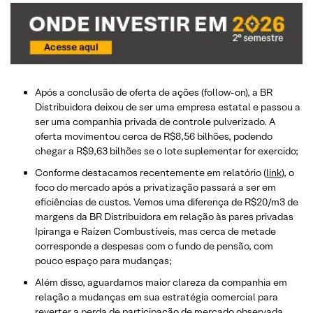
Após a conclusão de oferta de ações (follow-on), a BR
Distribuidora deixou de ser uma empresa estatal e passou a
ser uma companhia privada de controle pulverizado. A
oferta movimentou cerca de R$8,56 bilhões, podendo
chegar a R$9,63 bilhões se o lote suplementar for exercido;
Conforme destacamos recentemente em relatório (
link
), o
foco do mercado após a privatização passará a ser em
eficiências de custos. Vemos uma diferença de R$20/m3 de
margens da BR Distribuidora em relação às pares privadas
Ipiranga e Raízen Combustíveis, mas cerca de metade
corresponde a despesas com o fundo de pensão, com
pouco espaço para mudanças;
Além disso, aguardamos maior clareza da companhia em
relação a mudanças em sua estratégia comercial para
reverter a perda de participação de mercado observada