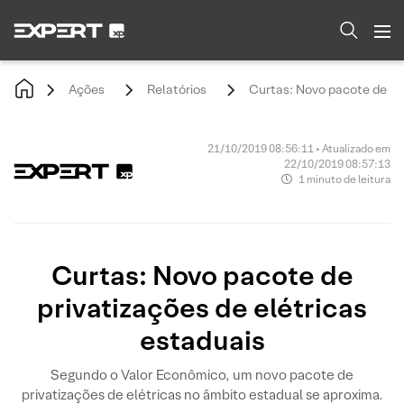
Ações
Relatórios
Curtas: Novo pacote de pri
21/10/2019 08:56:11 • Atualizado em
22/10/2019 08:57:13
1 minuto de leitura
Curtas: Novo pacote de
privatizações de elétricas
estaduais
Segundo o Valor Econômico, um novo pacote de
privatizações de elétricas no âmbito estadual se aproxima.