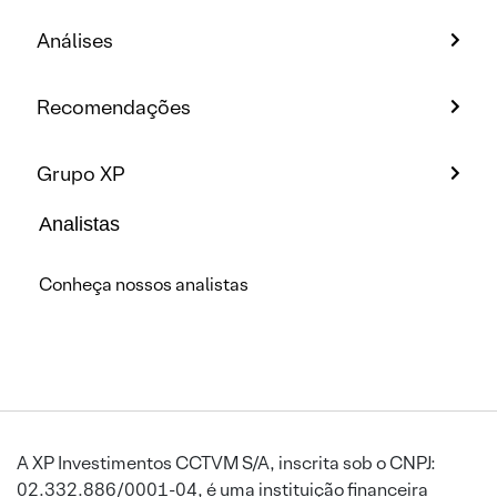
Análises
Recomendações
Grupo XP
Analistas
Conheça nossos analistas
A XP Investimentos CCTVM S/A, inscrita sob o CNPJ:
02.332.886/0001-04, é uma instituição financeira