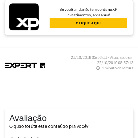
Se você ainda não tem conta na XP
Investimentos, abra a sua!
CLIQUE AQUI
21/10/2019 05:56:11 • Atualizado em
22/10/2019 05:57:13
1 minuto de leitura
Avaliação
O quão foi útil este conteúdo pra você?