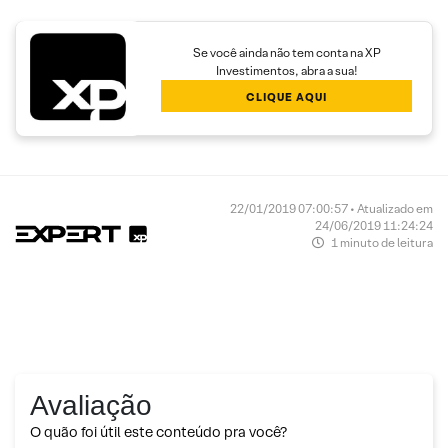
Se você ainda não tem conta na XP
Investimentos, abra a sua!
CLIQUE AQUI
22/01/2019 07:00:57 • Atualizado em
24/06/2019 11:24:24
1 minuto de leitura
Avaliação
O quão foi útil este conteúdo pra você?