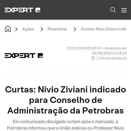
Ações
Relatórios
Curtas: Nivio Ziviani indi
22/01/2019 09:00:57 • Atualizado em
24/06/2019 14:24:24
1 minuto de leitura
Curtas: Nivio Ziviani indicado
para Conselho de
Administração da Petrobras
Em comunicado divulgado ontem após o mercado, a
Petrobras informou que a União indicou ou Professor Nivio