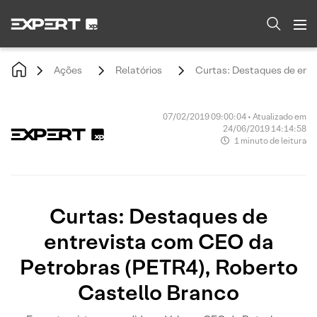
Ações
Relatórios
Curtas: Destaques de entr
07/02/2019 09:00:04 • Atualizado em
24/06/2019 14:14:58
1 minuto de leitura
Curtas: Destaques de
entrevista com CEO da
Petrobras (PETR4), Roberto
Castello Branco