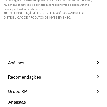
não está garantido neste tipo de produto. As condições de mercado,
mudanças climáticas e o cenário macroeconômico podem afetar o
desempenho do investimento.
ESTA INSTITUIÇÃO É ADERENTE AO CÓDIGO ANBIMA DE
DISTRIBUIÇÃO DE PRODUTOS DE INVESTIMENTO.
Análises
Recomendações
Grupo XP
Analistas