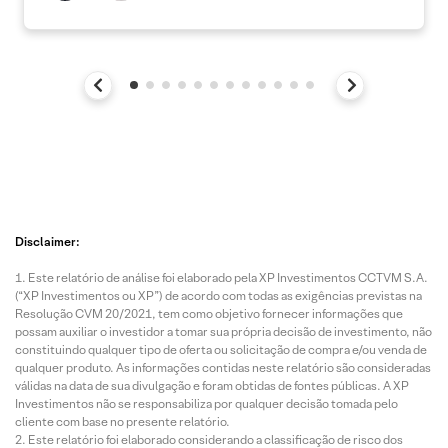
Disclaimer:
Este relatório de análise foi elaborado pela XP Investimentos CCTVM S.A.
(“XP Investimentos ou XP”) de acordo com todas as exigências previstas na
Resolução CVM 20/2021, tem como objetivo fornecer informações que
possam auxiliar o investidor a tomar sua própria decisão de investimento, não
constituindo qualquer tipo de oferta ou solicitação de compra e/ou venda de
qualquer produto. As informações contidas neste relatório são consideradas
válidas na data de sua divulgação e foram obtidas de fontes públicas. A XP
Investimentos não se responsabiliza por qualquer decisão tomada pelo
cliente com base no presente relatório.
Este relatório foi elaborado considerando a classificação de risco dos