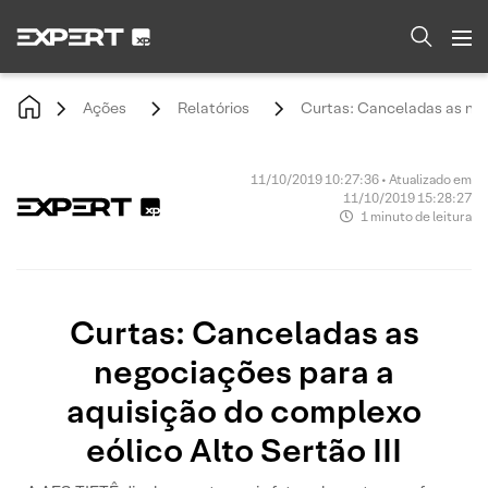
Ações
Relatórios
Curtas: Canceladas as nego
11/10/2019 10:27:36 • Atualizado em
11/10/2019 15:28:27
1 minuto de leitura
Curtas: Canceladas as
negociações para a
aquisição do complexo
eólico Alto Sertão III