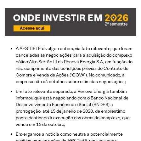
A AES TIETÊ divulgou ontem, via fato relevante, que foram
canceladas as negociações para a aquisição do complexo
eólico Alto Sertão III da Renova Energia S.A, em função do
não cumprimento das condições prévias do Contrato de
Compra e Venda de Ações (“CCVA”). No comunicado, a
empresa não dá detalhes sobre o fim das negociações;
Em fato relevante separado, a Renova Energia também
informou que está negociando com o Banco Nacional de
Desenvolvimento Econômico e Social (BNDES) a
prorrogação, até 15 de janeiro de 2020, de empréstimo
ponte destinado à execução das obras do complexo, que
vence em 15 de outubro;
Enxergamos a notícia como neutra a potencialmente
positiva para as ações da AES Tietê, uma vez que a