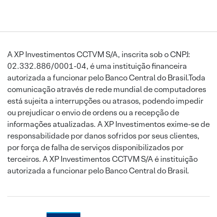
A XP Investimentos CCTVM S/A, inscrita sob o CNPJ:
02.332.886/0001-04, é uma instituição financeira
autorizada a funcionar pelo Banco Central do Brasil.Toda
comunicação através de rede mundial de computadores
está sujeita a interrupções ou atrasos, podendo impedir
ou prejudicar o envio de ordens ou a recepção de
informações atualizadas. A XP Investimentos exime-se de
responsabilidade por danos sofridos por seus clientes,
por força de falha de serviços disponibilizados por
terceiros. A XP Investimentos CCTVM S/A é instituição
autorizada a funcionar pelo Banco Central do Brasil.