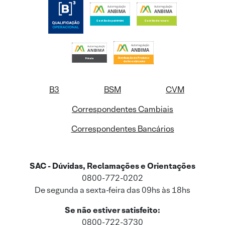
B3
BSM
CVM
Correspondentes Cambiais
Correspondentes Bancários
SAC - Dúvidas, Reclamações e Orientações
0800-772-0202
De segunda a sexta-feira das 09hs às 18hs
Se não estiver satisfeito:
0800-722-3730