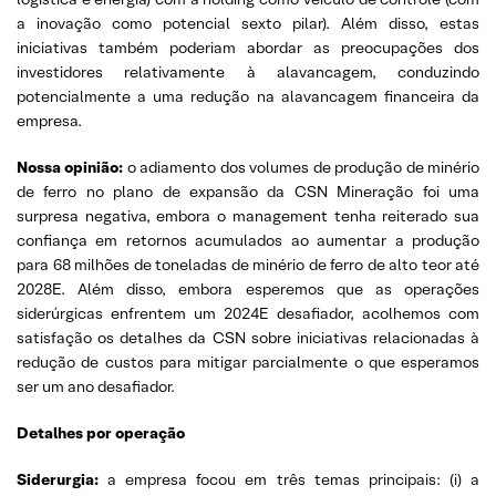
a inovação como potencial sexto pilar). Além disso, estas
iniciativas também poderiam abordar as preocupações dos
investidores relativamente à alavancagem, conduzindo
potencialmente a uma redução na alavancagem financeira da
empresa.
Nossa opinião:
o adiamento dos volumes de produção de minério
de ferro no plano de expansão da CSN Mineração foi uma
surpresa negativa, embora o management tenha reiterado sua
confiança em retornos acumulados ao aumentar a produção
para 68 milhões de toneladas de minério de ferro de alto teor até
2028E. Além disso, embora esperemos que as operações
siderúrgicas enfrentem um 2024E desafiador, acolhemos com
satisfação os detalhes da CSN sobre iniciativas relacionadas à
redução de custos para mitigar parcialmente o que esperamos
ser um ano desafiador.
Detalhes por operação
Siderurgia:
a empresa focou em três temas principais: (i) a