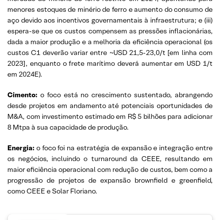
menores estoques de minério de ferro e aumento do consumo de
aço devido aos incentivos governamentais à infraestrutura; e (iii)
espera-se que os custos compensem as pressões inflacionárias,
dada a maior produção e a melhoria da eficiência operacional (os
custos C1 deverão variar entre ~USD 21,5-23,0/t [em linha com
2023], enquanto o frete marítimo deverá aumentar em USD 1/t
em 2024E).
Cimento:
o foco está no crescimento sustentado, abrangendo
desde projetos em andamento até potenciais oportunidades de
M&A, com investimento estimado em R$ 5 bilhões para adicionar
8 Mtpa à sua capacidade de produção.
Energia:
o foco foi na estratégia de expansão e integração entre
os negócios, incluindo o turnaround da CEEE, resultando em
maior eficiência operacional com redução de custos, bem como a
progressão de projetos de expansão brownfield e greenfield,
como CEEE e Solar Floriano.