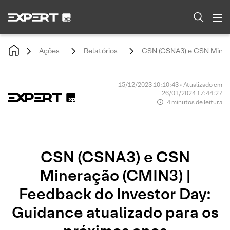
Ações
Relatórios
CSN (CSNA3) e CSN Mineraç
15/12/2023 10:10:43 • Atualizado em
26/01/2024 17:44:27
4 minutos de leitura
CSN (CSNA3) e CSN
Mineração (CMIN3) |
Feedback do Investor Day:
Guidance atualizado para os