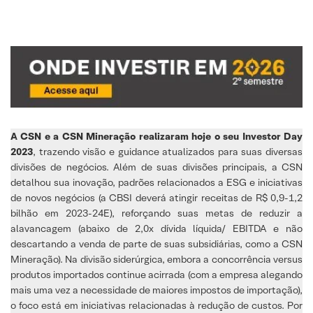
A CSN e a CSN Mineração realizaram hoje o seu Investor Day
2023
, trazendo visão e guidance atualizados para suas diversas
divisões de negócios. Além de suas divisões principais, a CSN
detalhou sua inovação, padrões relacionados a ESG e iniciativas
de novos negócios (a CBSI deverá atingir receitas de R$ 0,9-1,2
bilhão em 2023-24E), reforçando suas metas de reduzir a
alavancagem (abaixo de 2,0x dívida líquida/ EBITDA e não
descartando a venda de parte de suas subsidiárias, como a CSN
Mineração). Na divisão siderúrgica, embora a concorrência versus
produtos importados continue acirrada (com a empresa alegando
mais uma vez a necessidade de maiores impostos de importação),
o foco está em iniciativas relacionadas à redução de custos. Por