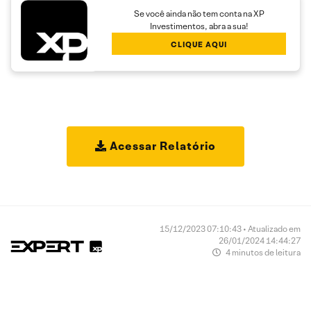
Se você ainda não tem conta na XP
Investimentos, abra a sua!
CLIQUE AQUI
Acessar Relatório
15/12/2023 07:10:43 • Atualizado em
26/01/2024 14:44:27
4 minutos de leitura