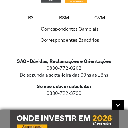
B3
BSM
CVM
Correspondentes Cambiais
Correspondentes Bancários
SAC - Dúvidas, Reclamações e Orientações
0800-772-0202
De segunda a sexta-feira das 09hs às 18hs
Se não estiver satisfeito:
0800-722-3730
Este site usa cookies e dados pessoais de acordo com a nossa
Política de
Cookies
e a nossa
Política de Privacidade
.