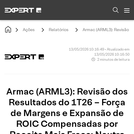
Ações
Relatórios
Armac (ARML3): Revisão d
13/05/2026 10:16:49 • Atualizado em
13/05/2026 10:16:50
2 minutos de leitura
Armac (ARML3): Revisão dos
Resultados do 1T26 – Força
de Margens e Expansão de
ROIC Compensadas por