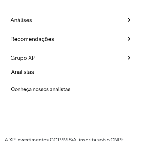
Análises
Recomendações
Grupo XP
Analistas
Conheça nossos analistas
A XP Investimentos CCTVM S/A, inscrita sob o CNPJ: