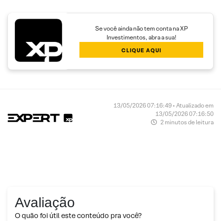
Se você ainda não tem conta na XP
Investimentos, abra a sua!
CLIQUE AQUI
13/05/2026 07:16:49 • Atualizado em
13/05/2026 07:16:50
2 minutos de leitura
Avaliação
O quão foi útil este conteúdo pra você?