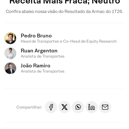
Receita Mais Fraca; Neutro
Confira abaixo nossa visão do Resultado da Armac do 1T26.
Pedro Bruno
Head de Transportes e Co-Head de Equity Research
Ruan Argenton
Analista de Transportes
João Ramiro
Analista de Transportes
Compartilhar: