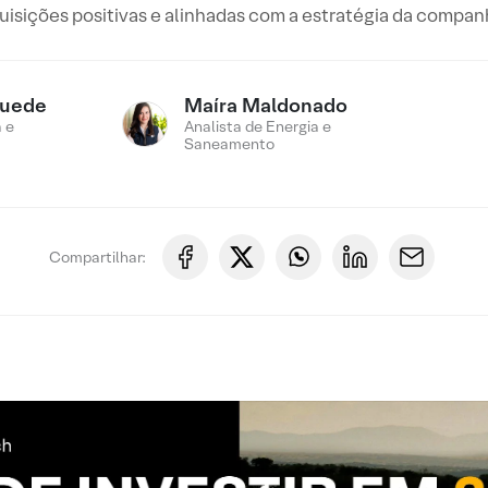
uisições positivas e alinhadas com a estratégia da companh
Suede
Maíra Maldonado
 e
Analista de Energia e
Saneamento
Compartilhar: