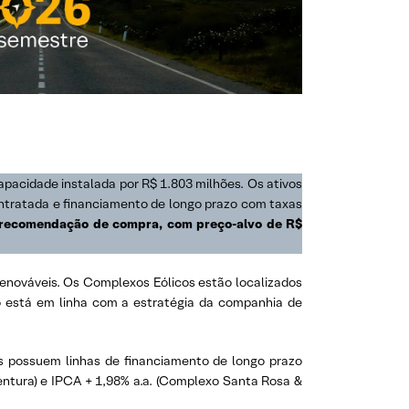
pacidade instalada por R$ 1.803 milhões. Os ativos
ontratada e financiamento de longo prazo com taxas
recomendação de compra, com preço-alvo de R$
nováveis. Os Complexos Eólicos estão localizados
o está em linha com a estratégia da companhia de
 possuem linhas de financiamento de longo prazo
ntura) e IPCA + 1,98% a.a. (Complexo Santa Rosa &