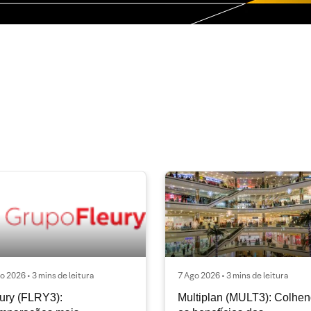
o 2026 • 3 mins de leitura
7 Ago 2026 • 3 mins de leitura
ury (FLRY3):
Multiplan (MULT3): Colhe