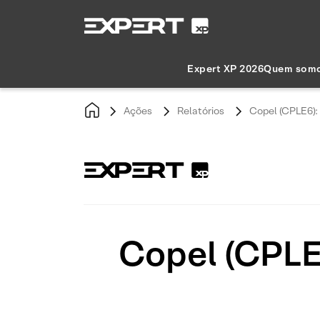
Expert XP 2026
Quem som
Ações
Relatórios
Copel (CPLE6):
Copel (CPLE