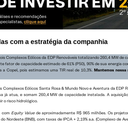
adas com a estratégia da companhia
dois Complexos Eólicos da EDP Renováveis totalizando 260,4 MW de ca
te fator de capacidade estimado de 61% (P50), 90% de sua energia c
a a Copel, pois estimamos uma TIR real de 10,3%.
Mantemos nossa 
os Complexos Eólicos Santa Rosa & Mundo Novo e Aventura da EDP Re
a já atua, e somam 260,4 MW de capacidade instalada. A aquisiçã
ir o risco hidrológico.
s, com
Equity Value
de aproximadamente R$ 965 milhões. Os projetos
 do Nordeste (BNB), com taxas de IPCA + 2,19% a.a. (Complexo de Ave