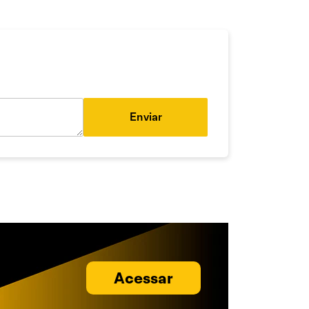
Enviar
Acessar