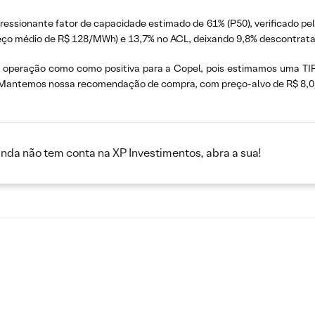
ressionante fator de capacidade estimado de 61% (P50), verificado p
eço médio de R$ 128/MWh) e 13,7% no ACL, deixando 9,8% descontrata
a operação como como positiva para a Copel, pois estimamos uma T
 Mantemos nossa recomendação de compra, com preço-alvo de R$ 8,0/a
inda não tem conta na XP Investimentos, abra a sua!