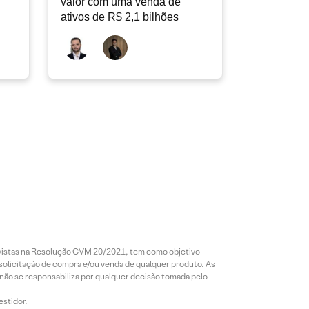
valor com uma venda de
ativos de R$ 2,1 bilhões
revistas na Resolução CVM 20/2021, tem como objetivo
 solicitação de compra e/ou venda de qualquer produto. As
 não se responsabiliza por qualquer decisão tomada pelo
estidor.