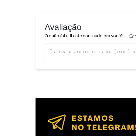
Avaliação
O quão foi útil este conteúdo pra você?