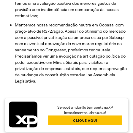
temos uma avaliação positiva dos menores gastos de
provisão com inadimplência em comparação ás nossas
estimativas;
Mantemos nossa recomendação neutra em Copasa, com
preço-alvo de R$72/ação. Apesar do otimismo do mercado
com a possível privatização da empresa e sua par Sabesp
com a eventual aprovação do novo marco regulatório do
saneamento no Congresso, preferimos ter cautela.
Precisaríamos ver uma evolução na articulação política do
poder executivo em Minas Gerais para viabilizar a
privatização de empresas estatais, que requer a aprovação
de mudança da constituição estadual na Assembleia
Legislativa.
Se você ainda não tem conta na XP
Investimentos, abra a sua!
CLIQUE AQUI