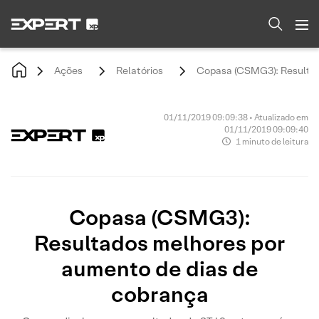
Ações
Relatórios
Copasa (CSMG3): Resultad
01/11/2019 09:09:38 • Atualizado em
01/11/2019 09:09:40
1 minuto de leitura
Copasa (CSMG3):
Resultados melhores por
aumento de dias de
cobrança