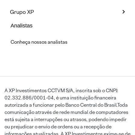
Grupo XP
Analistas
Conheça nossos analistas
A XP Investimentos CCTVM S/A, inscrita sob o CNPJ:
02.332.886/0001-04, é uma instituição financeira
autorizada a funcionar pelo Banco Central do Brasil.Toda
comunicação através de rede mundial de computadores
está sujeita a interrupções ou atrasos, podendo impedir
ou prejudicar o envio de ordens ou a recepção de
informações atualizadas. A XP Investimentos exime-se de