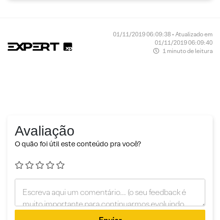
01/11/2019 06:09:38 • Atualizado em
01/11/2019 06:09:40
1 minuto de leitura
Avaliação
O quão foi útil este conteúdo pra você?