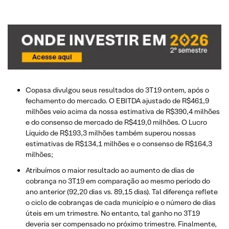
Copasa divulgou seus resultados do 3T19 ontem, após o
fechamento do mercado. O EBITDA ajustado de R$461,9
milhões veio acima da nossa estimativa de R$390,4 milhões
e do consenso de mercado de R$419,0 milhões. O Lucro
Líquido de R$193,3 milhões também superou nossas
estimativas de R$134,1 milhões e o consenso de R$164,3
milhões;
Atribuímos o maior resultado ao aumento de dias de
cobrança no 3T19 em comparação ao mesmo período do
ano anterior (92,20 dias vs. 89,15 dias). Tal diferença reflete
o ciclo de cobranças de cada município e o número de dias
úteis em um trimestre. No entanto, tal ganho no 3T19
deveria ser compensado no próximo trimestre. Finalmente,