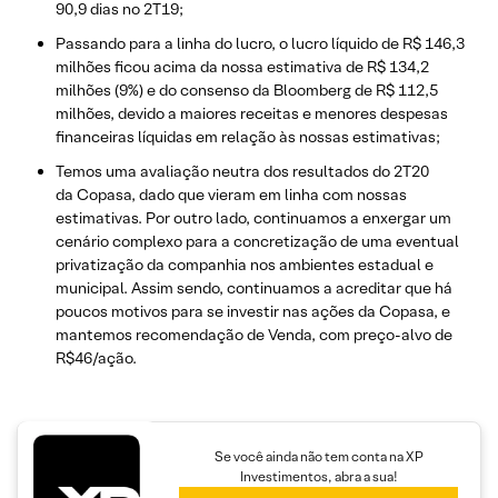
90,9 dias no 2T19;
Passando para a linha do lucro, o lucro líquido de R$ 146,3
milhões ficou acima da nossa estimativa de R$ 134,2
milhões (9%) e do consenso da Bloomberg de R$ 112,5
milhões, devido a maiores receitas e menores despesas
financeiras líquidas em relação às nossas estimativas;
Temos uma avaliação neutra dos resultados do 2T20
da Copasa, dado que vieram em linha com nossas
estimativas. Por outro lado, continuamos a enxergar um
cenário complexo para a concretização de uma eventual
privatização da companhia nos ambientes estadual e
municipal. Assim sendo, continuamos a acreditar que há
poucos motivos para se investir nas ações da Copasa, e
mantemos recomendação de Venda, com preço-alvo de
R$46/ação.
Se você ainda não tem conta na XP
Investimentos, abra a sua!