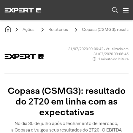
Ações
Relatórios
Copasa (CSMG3): resultad
31/07/2020 09:06:42 • Atualizado em
31/07/2020 09:06:45
1 minuto de leitura
Copasa (CSMG3): resultado
do 2T20 em linha com as
expectativas
No dia 30 de julho após o fechamento de mercado,
a Copasa divulgou seus resultados do 2T20. O EBITDA