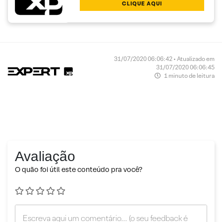
CLIQUE AQUI
31/07/2020 06:06:42 • Atualizado em
31/07/2020 06:06:45
1 minuto de leitura
Avaliação
O quão foi útil este conteúdo pra você?