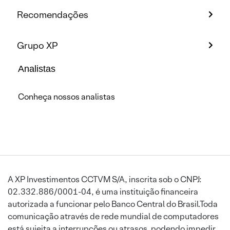
Recomendações
Grupo XP
Analistas
Conheça nossos analistas
A XP Investimentos CCTVM S/A, inscrita sob o CNPJ:
02.332.886/0001-04, é uma instituição financeira
autorizada a funcionar pelo Banco Central do Brasil.Toda
comunicação através de rede mundial de computadores
está sujeita a interrupções ou atrasos, podendo impedir