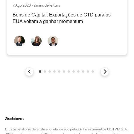
7 Ago 2026 • 2 mins de leitura
Bens de Capital: Exportações de GTD para os
EUA voltam a ganhar momentum
Disclaimer:
Este relatório de análise foi elaborado pela XP Investimentos CCTVM S.A.