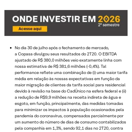
No dia 30 de julho após o fechamento de mercado,
a Copasa divulgou seus resultados do 2T20. O EBITDA
ajustado de R$ 380,0 milhões veio exatamente linha com
nossa estimativa de R$ 381,6 milhões (-0,4%). Tal
performance reflete uma combinação de (i) uma maior tarifa
média em relação às nossas expectativas em função da
maior migração de clientes da tarifa social para residencial
devido à revisão na base do CadÚnico na esfera federal e (ii)
a redução de R$9,9 milhões na receita indireta de água e
esgoto, em função, principalmente, das medidas tomadas
para minimizar os impactos à população ocasionados pela
pandemia do coronavírus, compensados parcialmente por
um aumento do número de dias de consumo contabilizados
pela companhia em 1,3%, sendo 92,1 dias no 2T20, contra