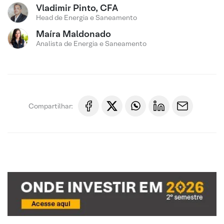
Vladimir Pinto, CFA
Head de Energia e Saneamento
Maíra Maldonado
Analista de Energia e Saneamento
Compartilhar: