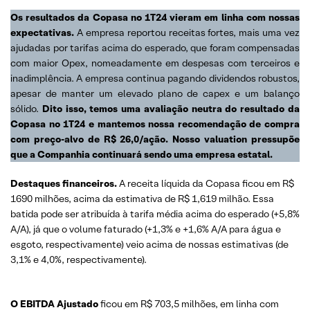
Os resultados da Copasa no 1T24 vieram em linha com nossas
expectativas.
A empresa reportou receitas fortes, mais uma vez
ajudadas por tarifas acima do esperado, que foram compensadas
com maior Opex, nomeadamente em despesas com terceiros e
inadimplência. A empresa continua pagando dividendos robustos,
apesar de manter um elevado plano de capex e um balanço
sólido.
Dito isso, temos uma avaliação neutra do resultado da
Copasa no 1T24 e mantemos nossa recomendação de compra
com preço-alvo de R$ 26,0/ação. Nosso valuation pressupõe
que a Companhia continuará sendo uma empresa estatal.
Destaques financeiros.
A receita líquida da Copasa ficou em R$
1690 milhões, acima da estimativa de R$ 1,619 milhão. Essa
batida pode ser atribuída à tarifa média acima do esperado (+5,8%
A/A), já que o volume faturado (+1,3% e +1,6% A/A para água e
esgoto, respectivamente) veio acima de nossas estimativas (de
3,1% e 4,0%, respectivamente).
O EBITDA Ajustado
ficou em R$ 703,5 milhões, em linha com