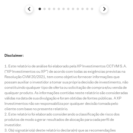
Disclaimer:
Este relatório de análise foi elaborado pela XP Investimentos CCTVM S.A.
(“XP Investimentos ou XP”) de acordo com todas as exigências previstas na
Resolução CVM 20/2021, tem como objetivo fornecer informações que
possam auxiliar o investidor a tomar sua própria decisão de investimento, não
constituindo qualquer tipo de oferta ou solicitação de compra e/ou venda de
qualquer produto. As informações contidas neste relatório são consideradas
válidas na data de sua divulgação e foram obtidas de fontes públicas. A XP
Investimentos não se responsabiliza por qualquer decisão tomada pelo
cliente com base no presente relatório.
Este relatório foi elaborado considerando a classificação de risco dos
produtos de modo a gerar resultados de alocação para cada perfil de
investidor.
O(s) signatário(s) deste relatório declara(m) que as recomendações