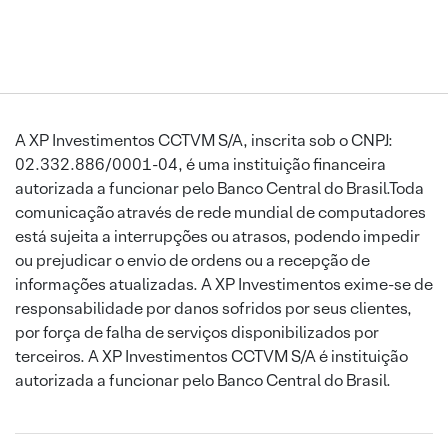
A XP Investimentos CCTVM S/A, inscrita sob o CNPJ:
02.332.886/0001-04, é uma instituição financeira
autorizada a funcionar pelo Banco Central do Brasil.Toda
comunicação através de rede mundial de computadores
está sujeita a interrupções ou atrasos, podendo impedir
ou prejudicar o envio de ordens ou a recepção de
informações atualizadas. A XP Investimentos exime-se de
responsabilidade por danos sofridos por seus clientes,
por força de falha de serviços disponibilizados por
terceiros. A XP Investimentos CCTVM S/A é instituição
autorizada a funcionar pelo Banco Central do Brasil.