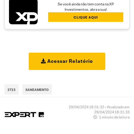
Se você ainda não tem conta na XP
Investimentos, abra a sua!
CLIQUE AQUI
Acessar Relatório
2T23
SANEAMENTO
29/04/2024 18:31:32 • Atualizado em
29/04/2024 18:31:33
1 minuto de leitura