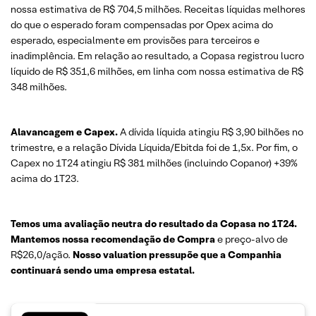
nossa estimativa de R$ 704,5 milhões. Receitas líquidas melhores
do que o esperado foram compensadas por Opex acima do
esperado, especialmente em provisões para terceiros e
inadimplência. Em relação ao resultado, a Copasa registrou lucro
líquido de R$ 351,6 milhões, em linha com nossa estimativa de R$
348 milhões.
Alavancagem e Capex.
A dívida líquida atingiu R$ 3,90 bilhões no
trimestre, e a relação Dívida Líquida/Ebitda foi de 1,5x. Por fim, o
Capex no 1T24 atingiu R$ 381 milhões (incluindo Copanor) +39%
acima do 1T23.
Temos uma avaliação neutra do resultado da Copasa no 1T24.
Mantemos nossa recomendação de Compra
e preço-alvo de
R$26,0/ação.
Nosso valuation pressupõe que a Companhia
continuará sendo uma empresa estatal.