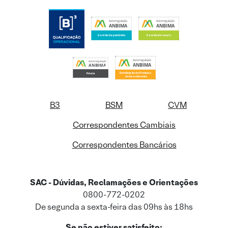
B3
BSM
CVM
Correspondentes Cambiais
Correspondentes Bancários
SAC - Dúvidas, Reclamações e Orientações
0800-772-0202
De segunda a sexta-feira das 09hs às 18hs
Se não estiver satisfeito: