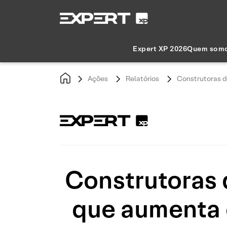
Expert XP 2026
Quem som
Ações
Relatórios
Construtoras d
Construtoras 
que aumenta 