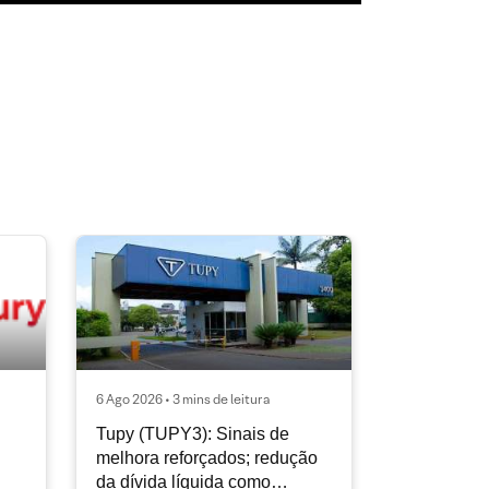
6 Ago 2026 • 3 mins de leitura
Tupy (TUPY3): Sinais de
melhora reforçados; redução
da dívida líquida como