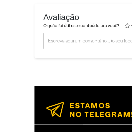
Avaliação
O quão foi útil este conteúdo pra você?