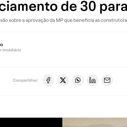
ciamento de 30 par
isão sobre a aprovação da MP que beneficia as construtora
ro
 imobiliário
Compartilhar: