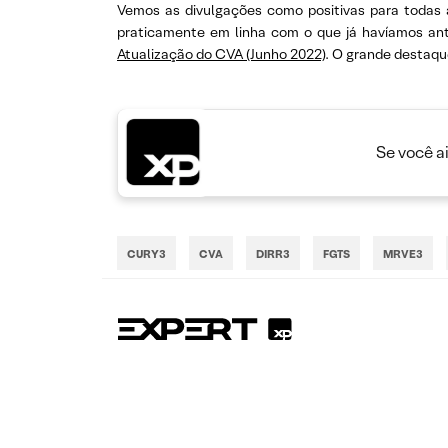
Vemos as divulgações como positivas para todas a
praticamente em linha com o que já havíamos an
Atualização do CVA (Junho 2022)
. O grande destaqu
Se você a
CURY3
CVA
DIRR3
FGTS
MRVE3