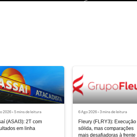
o 2026 • 5 mins de leitura
6 Ago 2026 • 3 mins de leitura
aí (ASAI3): 2T com
Fleury (FLRY3): Execução
ultados em linha
sólida, mas comparações
mais desafiadoras à frente