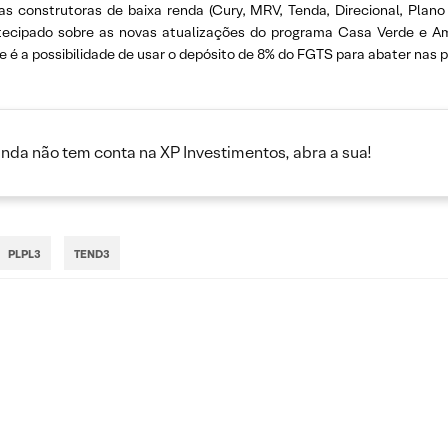
s construtoras de baixa renda (Cury, MRV, Tenda, Direcional, Plano
tecipado sobre as novas atualizações do programa Casa Verde e A
e é a possibilidade de usar o depósito de 8% do FGTS para abater nas
inda não tem conta na XP Investimentos, abra a sua!
PLPL3
TEND3