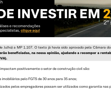
de Julho) a MP 1.107. O texto já havia sido aprovado pela Câmara 
rão beneficiadas, na nossa opinião, ajudando a recompor a renta
CVA).
 impactam positivamente o setor de construção civil são:
imobiliários pelo FGTS de 30 anos para 35 anos;
izados pelos empregadores possam ser utilizados como garantia nas pr