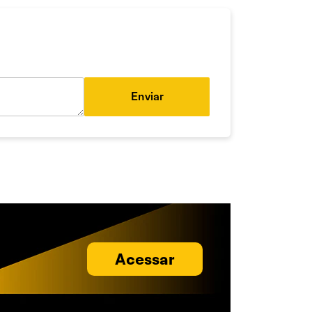
Enviar
Acessar