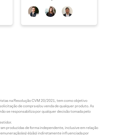
destaque positivo; revisão do
2T26
revistas na Resolução CVM 20/2021, tem como objetivo
 solicitação de compra e/ou venda de qualquer produto. As
 não se responsabiliza por qualquer decisão tomada pelo
estidor.
foram produzidas de forma independente, inclusive em relação
 remuneração(es) é(são) indiretamente influenciada por