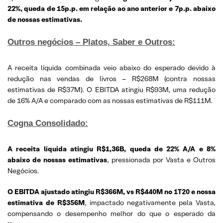
22%, queda de 15p.p. em relação ao ano anterior e 7p.p. abaixo
de nossas estimativas.
Outros negócios – Platos, Saber e Outros:
A receita líquida combinada veio abaixo do esperado devido à
redução nas vendas de livros – R$268M (contra nossas
estimativas de R$37M). O EBITDA atingiu R$93M, uma redução
de 16% A/A e comparado com as nossas estimativas de R$111M.
Cogna Consolidado:
A receita líquida atingiu R$1,36B, queda de 22% A/A e 8%
abaixo de nossas estimativas
, pressionada por Vasta e Outros
Negócios.
O EBITDA ajustado atingiu R$366M, vs R$440M no 1T20 e nossa
estimativa de R$356M
, impactado negativamente pela Vasta,
compensando o desempenho melhor do que o esperado da