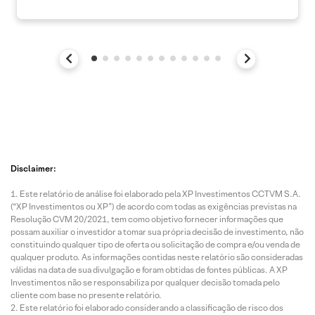
Disclaimer:
Este relatório de análise foi elaborado pela XP Investimentos CCTVM S.A.
(“XP Investimentos ou XP”) de acordo com todas as exigências previstas na
Resolução CVM 20/2021, tem como objetivo fornecer informações que
possam auxiliar o investidor a tomar sua própria decisão de investimento, não
constituindo qualquer tipo de oferta ou solicitação de compra e/ou venda de
qualquer produto. As informações contidas neste relatório são consideradas
válidas na data de sua divulgação e foram obtidas de fontes públicas. A XP
Investimentos não se responsabiliza por qualquer decisão tomada pelo
cliente com base no presente relatório.
Este relatório foi elaborado considerando a classificação de risco dos