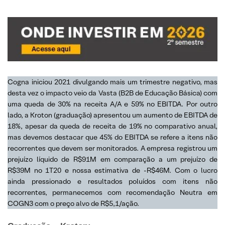
Cogna iniciou 2021 divulgando mais um trimestre negativo, mas
desta vez o impacto veio da Vasta (B2B de Educação Básica) com
uma queda de 30% na receita A/A e 59% no EBITDA. Por outro
lado, a Kroton (graduação) apresentou um aumento de EBITDA de
18%, apesar da queda de receita de 19% no comparativo anual,
mas devemos destacar que 45% do EBITDA se refere a itens não
recorrentes que devem ser monitorados. A empresa registrou um
prejuízo líquido de R$91M em comparação a um prejuízo de
R$39M no 1T20 e nossa estimativa de -R$46M. Com o lucro
ainda pressionado e resultados poluídos com itens não
recorrentes, permanecemos com recomendação Neutra em
COGN3 com o preço alvo de R$5,1/ação.