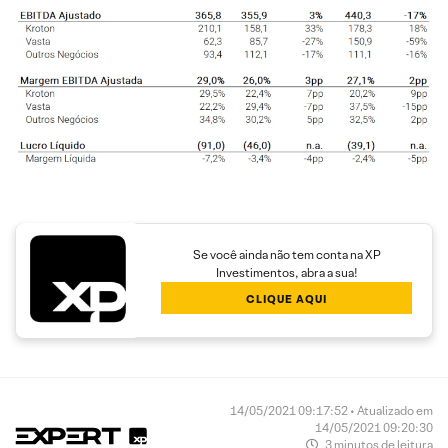
Se você ainda não tem conta na XP
Investimentos, abra a sua!
CLIQUE AQUI
14/05/2021 09:17:52 • Atualizado em
14/05/2021 09:20:30
3 minutos de leitura