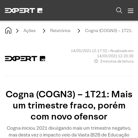
Ações
Relatórios
Cogna (COGN3) – 1T21: Mai
14/05/2021 12:17:52 • Atualizado em
14/05/2021 12:20:30
3 minutos de leitura
Cogna (COGN3) – 1T21: Mais
um trimestre fraco, porém
com novo ofensor
Cogna iniciou 2021 divulgando mais um trimestre negativo,
mas desta vez o impacto veio da Vasta (B2B de Educação