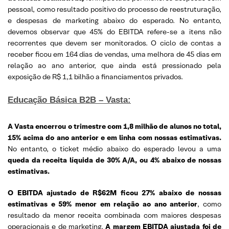
pessoal, como resultado positivo do processo de reestruturação,
e despesas de marketing abaixo do esperado. No entanto,
devemos observar que 45% do EBITDA refere-se a itens não
recorrentes que devem ser monitorados. O ciclo de contas a
receber ficou em 164 dias de vendas, uma melhora de 45 dias em
relação ao ano anterior, que ainda está pressionado pela
exposição de R$ 1,1 bilhão a financiamentos privados.
Educação Básica B2B – Vasta:
A Vasta encerrou o trimestre com 1,8 milhão de alunos no total,
15% acima do ano anterior e em linha com nossas estimativas.
No entanto, o ticket médio abaixo do esperado levou a uma
queda da receita líquida de 30% A/A, ou 4% abaixo de nossas
estimativas.
O EBITDA ajustado de R$62M ficou 27% abaixo de nossas
estimativas e 59% menor em relação ao ano anterior
, como
resultado da menor receita combinada com maiores despesas
operacionais e de marketing.
A margem EBITDA ajustada foi de