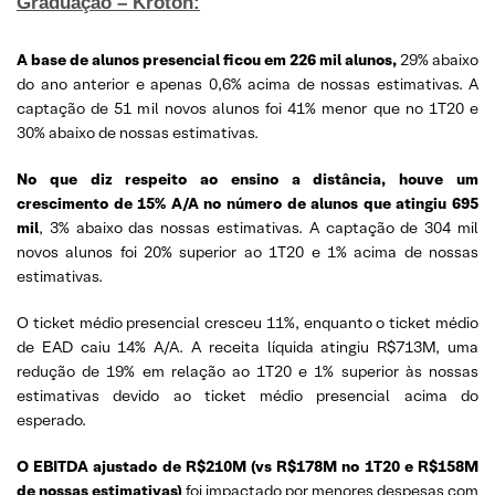
Graduação – Kroton:
A base de alunos presencial ficou em 226 mil alunos,
29% abaixo
do ano anterior e apenas 0,6% acima de nossas estimativas. A
captação de 51 mil novos alunos foi 41% menor que no 1T20 e
30% abaixo de nossas estimativas.
No que diz respeito ao ensino a distância, houve um
crescimento de 15% A/A no número de alunos que atingiu 695
mil
, 3% abaixo das nossas estimativas. A captação de 304 mil
novos alunos foi 20% superior ao 1T20 e 1% acima de nossas
estimativas.
O ticket médio presencial cresceu 11%, enquanto o ticket médio
de EAD caiu 14% A/A. A receita líquida atingiu R$713M, uma
redução de 19% em relação ao 1T20 e 1% superior às nossas
estimativas devido ao ticket médio presencial acima do
esperado.
O EBITDA ajustado de R$210M (vs R$178M no 1T20 e R$158M
de nossas estimativas)
foi impactado por menores despesas com