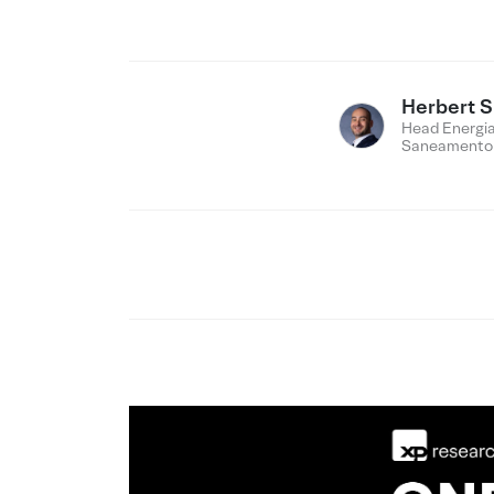
Herbert 
Head Energia
Saneamento