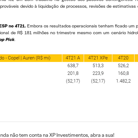
prováveis ​​devido à liquidação de processos, revisões de estimativ
ESP no 4T21.
Embora os resultados operacionais tenham ficado um p
onal de R$ 181 milhões no trimestre mesmo com um cenário hidrol
op Pick
.
inda não tem conta na XP Investimentos, abra a sua!