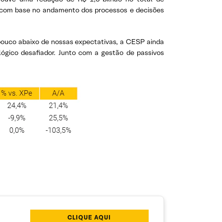
as com base no andamento dos processos e decisões
ouco abaixo de nossas expectativas, a CESP ainda
ógico desafiador. Junto com a gestão de passivos
CLIQUE AQUI