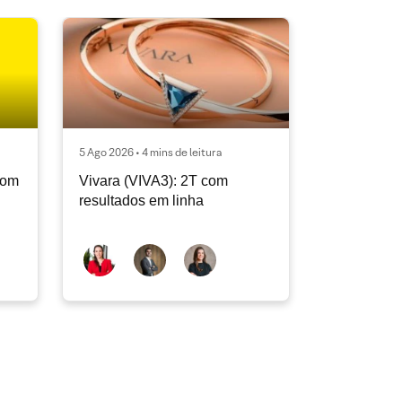
5 Ago 2026 • 4 mins de leitura
com
Vivara (VIVA3): 2T com
resultados em linha