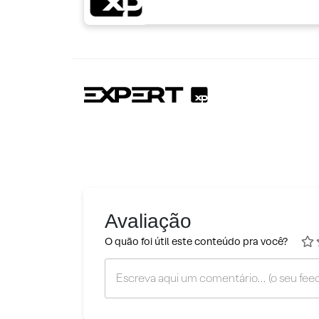
Avaliação
O quão foi útil este conteúdo pra você?