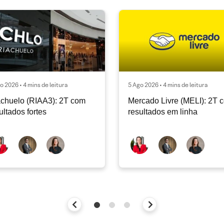
o 2026 • 4 mins de leitura
5 Ago 2026 • 4 mins de leitura
chuelo (RIAA3): 2T com
Mercado Livre (MELI): 2T 
ultados fortes
resultados em linha