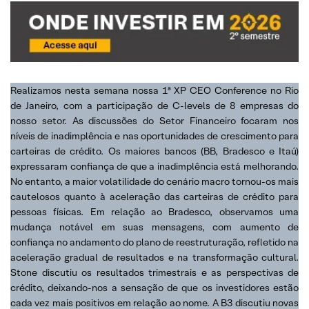
Realizamos nesta semana nossa 1ª XP CEO Conference no Rio
de Janeiro, com a participação de C-levels de 8 empresas do
nosso setor. As discussões do Setor Financeiro focaram nos
níveis de inadimplência e nas oportunidades de crescimento para
carteiras de crédito. Os maiores bancos (BB, Bradesco e Itaú)
expressaram confiança de que a inadimplência está melhorando.
No entanto, a maior volatilidade do cenário macro tornou-os mais
cautelosos quanto à aceleração das carteiras de crédito para
pessoas físicas. Em relação ao Bradesco, observamos uma
mudança notável em suas mensagens, com aumento de
confiança no andamento do plano de reestruturação, refletido na
aceleração gradual de resultados e na transformação cultural.
Stone discutiu os resultados trimestrais e as perspectivas de
crédito, deixando-nos a sensação de que os investidores estão
cada vez mais positivos em relação ao nome. A B3 discutiu novas