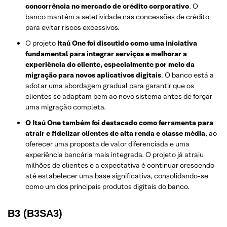
concorrência no mercado de crédito corporativo
. O
banco mantém a seletividade nas concessões de crédito
para evitar riscos excessivos.
O projeto
Itaú One foi discutido como uma iniciativa
fundamental para integrar serviços e melhorar a
experiência do cliente, especialmente por meio da
migração para novos aplicativos digitais
. O banco está a
adotar uma abordagem gradual para garantir que os
clientes se adaptam bem ao novo sistema antes de forçar
uma migração completa.
O Itaú One também foi destacado como ferramenta para
atrair e fidelizar clientes de alta renda e classe média
, ao
oferecer uma proposta de valor diferenciada e uma
experiência bancária mais integrada. O projeto já atraiu
milhões de clientes e a expectativa é continuar crescendo
até estabelecer uma base significativa, consolidando-se
como um dos principais produtos digitais do banco.
B3 (B3SA3)