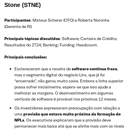
Stone (STNE)
Participantes
: Mateus Scherer (CFO) e Roberta Noronha
(Gerente de RI)
Principais tópicos discutidos
: Software; Carteira de Crédito;
Resultados do 2T24; Banking; Funding; Headcount.
Principais conclusões:
Esclareceram que a receita de
software continua fraca
,
mas o segmento digital do negócio Linx, que já foi
“encerrado”, não gerou muito caixa. Embora a linha superior
possa sofrer inicialmente, espera-se que isso ajude a
melhorar as margens. O desinvestimento em algumas
verticais de software é provável nos próximos 12 meses.
Os investidores expressaram preocupação com relação a
uma
provisão que estava muito próxima da formação de
NPLs
. Os executivos explicaram que a provisão deve
permanecer mais baixa até que se alinhe mais com os níveis