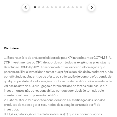
Disclaimer:
Este relatório de análise foi elaborado pela XP Investimentos CCTVM S.A.
(“XP Investimentos ou XP”) de acordo com todas as exigências previstas na
Resolução CVM 20/2021, tem como objetivo fornecer informações que
possam auxiliar o investidor a tomar sua própria decisão de investimento, não
constituindo qualquer tipo de oferta ou solicitação de compra e/ou venda de
qualquer produto. As informações contidas neste relatório são consideradas
válidas na data de sua divulgação e foram obtidas de fontes públicas. A XP
Investimentos não se responsabiliza por qualquer decisão tomada pelo
cliente com base no presente relatório.
Este relatório foi elaborado considerando a classificação de risco dos
produtos de modo a gerar resultados de alocação para cada perfil de
investidor.
O(s) signatário(s) deste relatório declara(m) que as recomendações