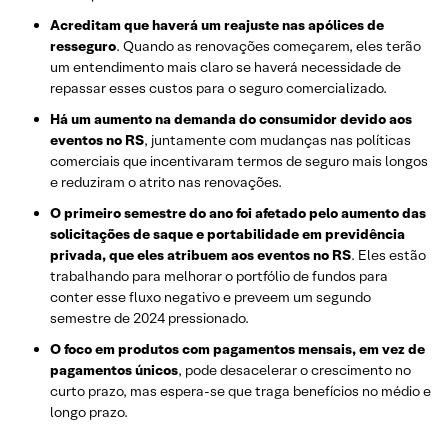
Acreditam que haverá um reajuste nas apólices de
resseguro
. Quando as renovações começarem, eles terão
um entendimento mais claro se haverá necessidade de
repassar esses custos para o seguro comercializado.
Há um aumento na demanda do consumidor devido aos
eventos no RS
, juntamente com mudanças nas políticas
comerciais que incentivaram termos de seguro mais longos
e reduziram o atrito nas renovações.
O primeiro semestre do ano foi afetado pelo aumento das
solicitações de saque e portabilidade em previdência
privada, que eles atribuem aos eventos no RS
. Eles estão
trabalhando para melhorar o portfólio de fundos para
conter esse fluxo negativo e preveem um segundo
semestre de 2024 pressionado.
O foco em produtos com pagamentos mensais, em vez de
pagamentos únicos
, pode desacelerar o crescimento no
curto prazo, mas espera-se que traga benefícios no médio e
longo prazo.