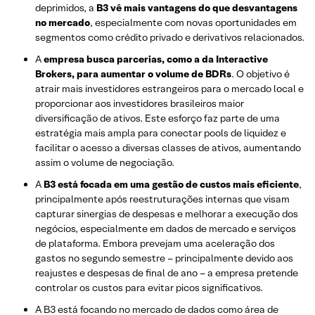
deprimidos, a
B3 vê mais vantagens do que desvantagens
no mercado
, especialmente com novas oportunidades em
segmentos como crédito privado e derivativos relacionados.
A
empresa busca parcerias, como a da Interactive
Brokers, para aumentar o volume de BDRs
. O objetivo é
atrair mais investidores estrangeiros para o mercado local e
proporcionar aos investidores brasileiros maior
diversificação de ativos. Este esforço faz parte de uma
estratégia mais ampla para conectar pools de liquidez e
facilitar o acesso a diversas classes de ativos, aumentando
assim o volume de negociação.
A
B3 está focada em uma gestão de custos mais eficiente
,
principalmente após reestruturações internas que visam
capturar sinergias de despesas e melhorar a execução dos
negócios, especialmente em dados de mercado e serviços
de plataforma. Embora prevejam uma aceleração dos
gastos no segundo semestre – principalmente devido aos
reajustes e despesas de final de ano – a empresa pretende
controlar os custos para evitar picos significativos.
A B3 está focando no mercado de dados como área de