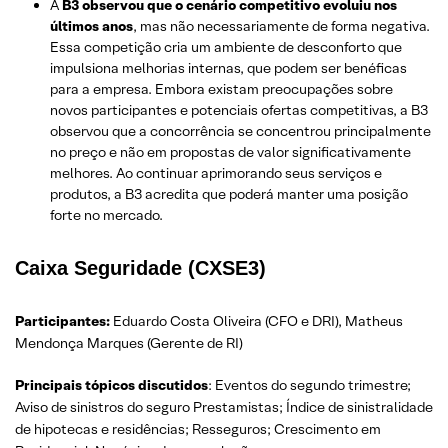
A
B3 observou que o cenário competitivo evoluiu nos
últimos anos
, mas não necessariamente de forma negativa.
Essa competição cria um ambiente de desconforto que
impulsiona melhorias internas, que podem ser benéficas
para a empresa. Embora existam preocupações sobre
novos participantes e potenciais ofertas competitivas, a B3
observou que a concorrência se concentrou principalmente
no preço e não em propostas de valor significativamente
melhores. Ao continuar aprimorando seus serviços e
produtos, a B3 acredita que poderá manter uma posição
forte no mercado.
Caixa Seguridade (CXSE3)
Participantes:
Eduardo Costa Oliveira (CFO e DRI), Matheus
Mendonça Marques (Gerente de RI)
Principais tópicos discutidos
: Eventos do segundo trimestre;
Aviso de sinistros do seguro Prestamistas; Índice de sinistralidade
de hipotecas e residências; Resseguros; Crescimento em