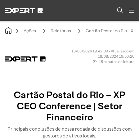
Ações
Relatórios
Cartão Postal do Rio - XP
18/08/2024 19:42:09 • Atualizado em
18/08/2024 19:50:20
18 minutos de leitura
Cartão Postal do Rio – XP
CEO Conference | Setor
Financeiro
Principais conclusões de nossa rodada de discussões com
gestores de ativos locais.