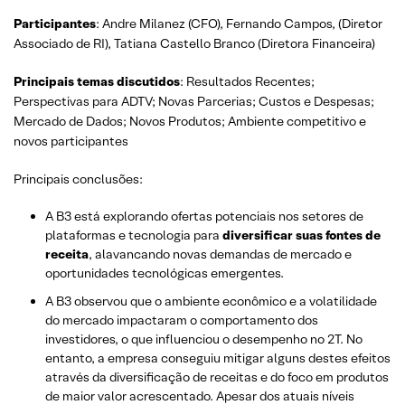
Participantes
: Andre Milanez (CFO), Fernando Campos, (Diretor
Associado de RI), Tatiana Castello Branco (Diretora Financeira)
Principais temas discutidos
: Resultados Recentes;
Perspectivas para ADTV; Novas Parcerias; Custos e Despesas;
Mercado de Dados; Novos Produtos; Ambiente competitivo e
novos participantes
Principais conclusões:
A B3 está explorando ofertas potenciais nos setores de
plataformas e tecnologia para
diversificar suas fontes de
receita
, alavancando novas demandas de mercado e
oportunidades tecnológicas emergentes.
A B3 observou que o ambiente econômico e a volatilidade
do mercado impactaram o comportamento dos
investidores, o que influenciou o desempenho no 2T. No
entanto, a empresa conseguiu mitigar alguns destes efeitos
através da diversificação de receitas e do foco em produtos
de maior valor acrescentado. Apesar dos atuais níveis