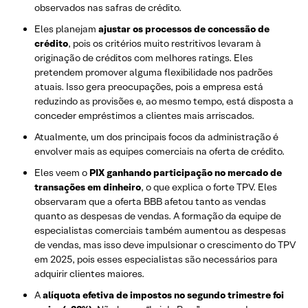
observados nas safras de crédito.
Eles planejam
ajustar os processos de concessão de
crédito
, pois os critérios muito restritivos levaram à
originação de créditos com melhores ratings. Eles
pretendem promover alguma flexibilidade nos padrões
atuais. Isso gera preocupações, pois a empresa está
reduzindo as provisões e, ao mesmo tempo, está disposta a
conceder empréstimos a clientes mais arriscados.
Atualmente, um dos principais focos da administração é
envolver mais as equipes comerciais na oferta de crédito.
Eles veem o
PIX ganhando participação no mercado de
transações em dinheiro
, o que explica o forte TPV. Eles
observaram que a oferta BBB afetou tanto as vendas
quanto as despesas de vendas. A formação da equipe de
especialistas comerciais também aumentou as despesas
de vendas, mas isso deve impulsionar o crescimento do TPV
em 2025, pois esses especialistas são necessários para
adquirir clientes maiores.
A
alíquota efetiva de impostos no segundo trimestre foi