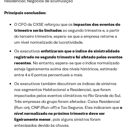
Residencial; Negócios de acumulação
Principais conclusões:
O CFO da CXSE reforçou que os
impactos dos eventos do
trimestre serão limitados
ao segundo trimestre e, a partir
do terceiro trimestre, espera-se que a empresa retorne a
um nível normalizado de lucratividade.
Os executivos
enfatizaram que o índice de sinistralidade
registrado no segundo trimestre foi afetado pelos eventos
recentes
. No entanto, espera-se que o índice normalizado
esteja ligeiramente acima dos níveis históricos, estimado
entre 4 e 6 pontos percentuais a mais.
Os executivos também discutiram os índices de sinistros
nos segmentos Habitacional e Residencial, que foram
impactados pelos eventos climáticos no Rio Grande do Sul.
Três empresas do grupo foram afetadas: Caixa Residencial
(Run-on), CNP (Run-off) e Too Seguros. Eles indicaram que
o
nível normalizado no próximo trimestre deve ser
ligeiramente menor
, pois alguns sinistros foram
antecipados devido às chuvas.