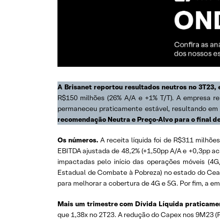
A Brisanet reportou resultados neutros no 3T23, 
R$150 milhões (26% A/A e +1% T/T). A empresa r
permaneceu praticamente estável, resultando em u
recomendação Neutra e Preço-Alvo para o final d
Os números.
A receita líquida foi de R$311 milhõ
EBITDA ajustada de 48,2% (+1,50pp A/A e +0,3pp ac
impactadas pelo início das operações móveis (4
Estadual de Combate à Pobreza) no estado do Cea
para melhorar a cobertura de 4G e 5G. Por fim, a em
Mais um trimestre com Dívida Líquida praticame
que 1,38x no 2T23. A redução do Capex nos 9M23 (