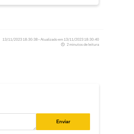
13/11/2023 18:30:38 • Atualizado em 13/11/2023 18:30:40
2 minutos de leitura
Enviar