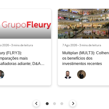
o 2026 • 3 mins de leitura
7 Ago 2026 • 3 mins de leitura
ury (FLRY3):
Multiplan (MULT3): Colhe
mparações mais
os benefícios dos
afiadoras adiante; D&A
investimentos recentes
e permanecer nos níveis
ais