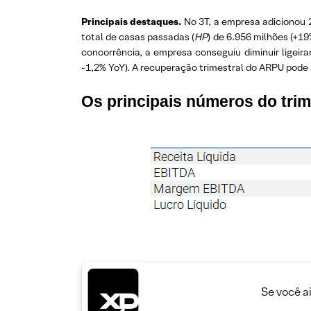
Principais destaques.
No 3T, a empresa adicionou 
total de casas passadas (
HP
) de 6.956 milhões (+1
concorrência, a empresa conseguiu diminuir ligei
-1,2% YoY). A recuperação trimestral do ARPU pode 
Os principais números do trim
Se você a