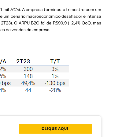
51 mil
HCs
). A empresa terminou o trimestre com um
r de um cenário macroeconômico desafiador e intensa
 2T23). O ARPU B2C foi de R$90,9 (+2,4% QoQ, mas
otes de vendas da empresa.
CLIQUE AQUI