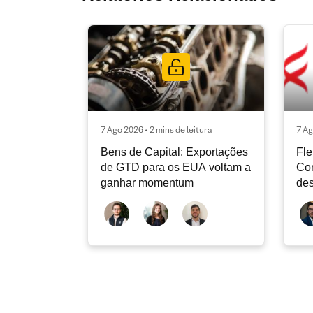
7 Ago 2026 • 2 mins de leitura
7 Ag
Bens de Capital: Exportações
Fle
de GTD para os EUA voltam a
Co
ganhar momentum
des
dev
atu