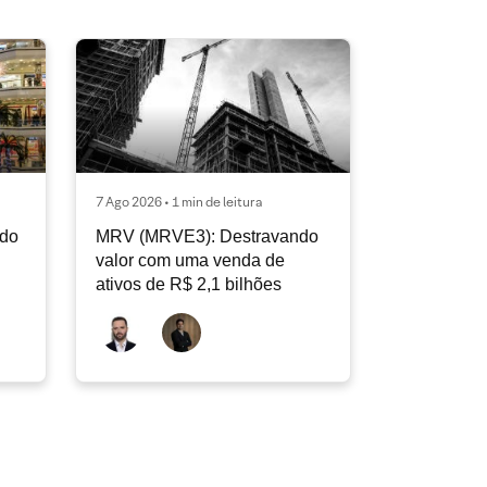
7 Ago 2026 • 1 min de leitura
ndo
MRV (MRVE3): Destravando
valor com uma venda de
ativos de R$ 2,1 bilhões