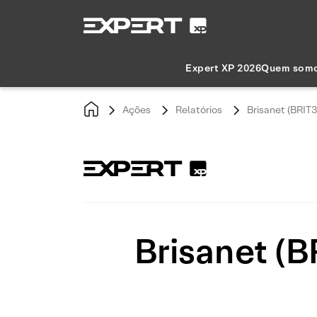
Expert XP 2026
Quem som
Ações
Relatórios
Brisanet (BRIT
Brisanet (