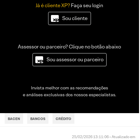
Já é cliente XP?
Faça seu login
Sou cliente
Assessor ou parceiro? Clique no botão abaixo
Sou assessor ou parceiro
Invista melhor com as recomendações
e análises exclusivas dos nossos especialistas.
BACEN
BANCOS
CRÉDITO
25/02/2026 13:11:06 • Atualizado em