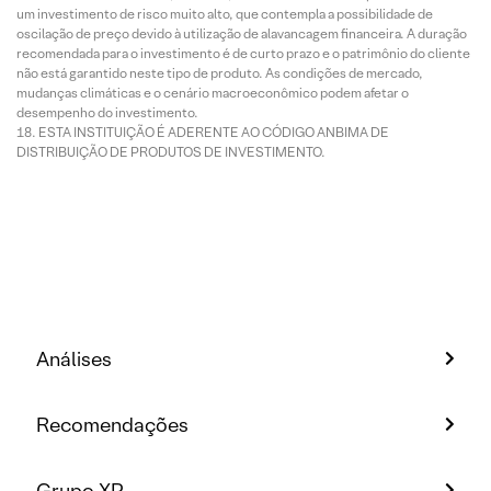
um investimento de risco muito alto, que contempla a possibilidade de
oscilação de preço devido à utilização de alavancagem financeira. A duração
recomendada para o investimento é de curto prazo e o patrimônio do cliente
não está garantido neste tipo de produto. As condições de mercado,
mudanças climáticas e o cenário macroeconômico podem afetar o
desempenho do investimento.
ESTA INSTITUIÇÃO É ADERENTE AO CÓDIGO ANBIMA DE
DISTRIBUIÇÃO DE PRODUTOS DE INVESTIMENTO.
Análises
Recomendações
Grupo XP