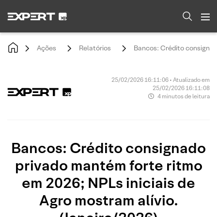
Ações
Relatórios
Bancos: Crédito consignado
25/02/2026 16:11:06 • Atualizado em
25/02/2026 16:11:08
4 minutos de leitura
Bancos: Crédito consignado
privado mantém forte ritmo
em 2026; NPLs iniciais de
Agro mostram alívio.