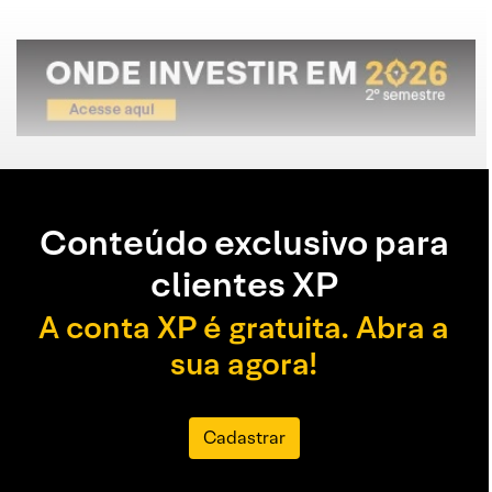
Conteúdo exclusivo para
clientes XP
A conta XP é gratuita. Abra a
sua agora!
Cadastrar