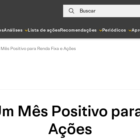
Buscar
os
Análises
Lista de ações
Recomendações
Periódicos
Apr
 Mês Positivo para Renda Fixa e Ações
Um Mês Positivo para
Ações