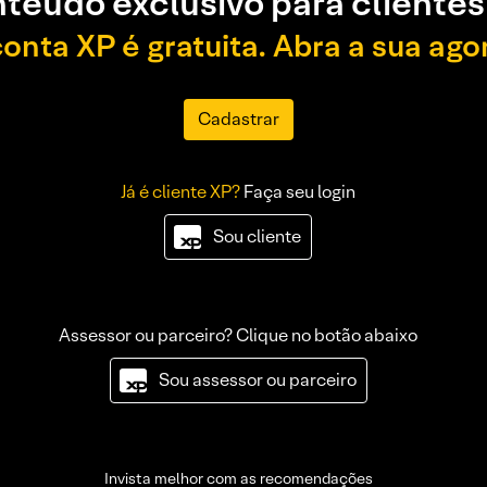
teúdo exclusivo para clientes
conta XP é gratuita. Abra a sua ago
Cadastrar
Já é cliente XP?
Faça seu login
Sou cliente
Assessor ou parceiro? Clique no botão abaixo
Sou assessor ou parceiro
Invista melhor com as recomendações