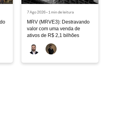
7 Ago 2026 • 1 min de leitura
ndo
MRV (MRVE3): Destravando
valor com uma venda de
ativos de R$ 2,1 bilhões