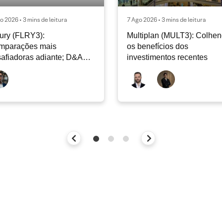
o 2026 • 3 mins de leitura
7 Ago 2026 • 3 mins de leitura
ury (FLRY3):
Multiplan (MULT3): Colhe
mparações mais
os benefícios dos
afiadoras adiante; D&A
investimentos recentes
e permanecer nos níveis
ais