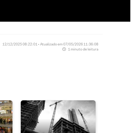
12/12/2025 08:22:01 • Atualizado em 07/05/2026 11:36:08
1 minuto de leitura