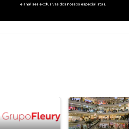
e análises exclusivas dos nossos especialistas.