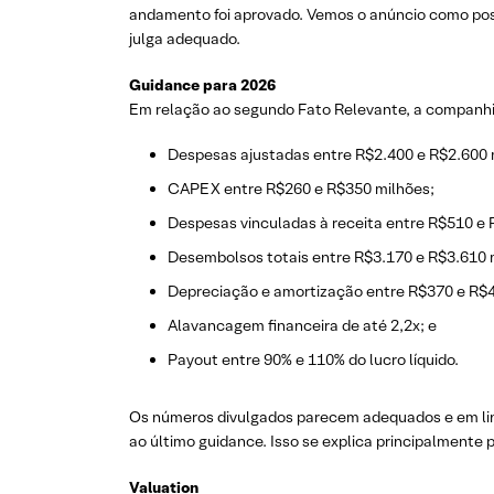
andamento foi aprovado. Vemos o anúncio como posi
julga adequado.
Guidance para 2026
Em relação ao segundo Fato Relevante, a companhi
Despesas ajustadas entre R$2.400 e R$2.600 
CAPEX entre R$260 e R$350 milhões;
Despesas vinculadas à receita entre R$510 e 
Desembolsos totais entre R$3.170 e R$3.610 
Depreciação e amortização entre R$370 e R$4
Alavancagem financeira de até 2,2x; e
Payout entre 90% e 110% do lucro líquido.
Os números divulgados parecem adequados e em linh
ao último guidance. Isso se explica principalmente
Valuation