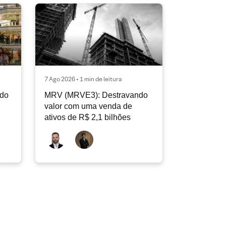
7 Ago 2026 • 1 min de leitura
ndo
MRV (MRVE3): Destravando
valor com uma venda de
ativos de R$ 2,1 bilhões