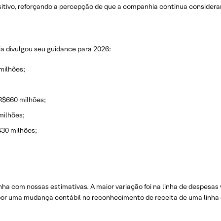
tivo, reforçando a percepção de que a companhia continua considera
a divulgou seu guidance para 2026:
milhões;
R$660 milhões;
milhões;
30 milhões;
a com nossas estimativas. A maior variação foi na linha de despesas 
 por uma mudança contábil no reconhecimento de receita de uma linha e