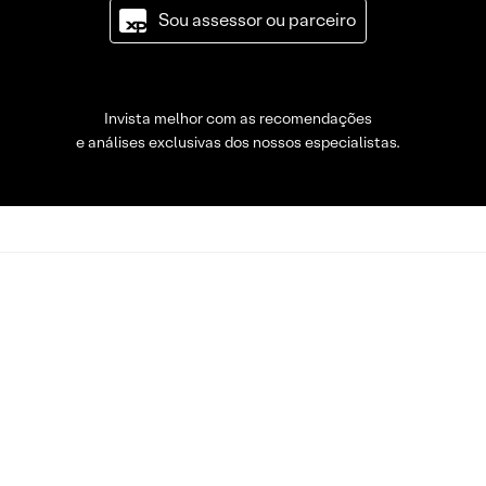
Sou assessor ou parceiro
Invista melhor com as recomendações
e análises exclusivas dos nossos especialistas.