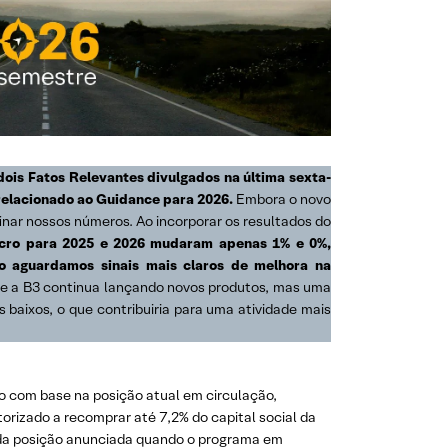
 dois Fatos Relevantes divulgados na última sexta-
relacionado ao Guidance para 2026.
Embora o novo
inar nossos números. Ao incorporar os resultados do
ucro para 2025 e 2026 mudaram apenas 1% e 0%,
o aguardamos sinais mais claros de melhora na
e a B3 continua lançando novos produtos, mas uma
 baixos, o que contribuiria para uma atividade mais
do com base na posição atual em circulação,
torizado a recomprar até 7,2% do capital social da
 da posição anunciada quando o programa em