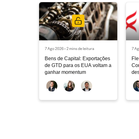
7 Ago 2026 • 2 mins de leitura
7 Ag
Bens de Capital: Exportações
Fle
de GTD para os EUA voltam a
Co
ganhar momentum
des
dev
atu