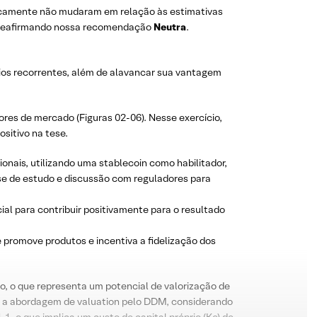
aticamente não mudaram em relação às estimativas
o, reafirmando nossa recomendação
Neutra
.
ios recorrentes, além de alavancar sua vantagem
ores de mercado (Figuras 02-06). Nesse exercício,
sitivo na tese.
onais, utilizando uma stablecoin como habilitador,
ase de estudo e discussão com reguladores para
al para contribuir positivamente para o resultado
 promove produtos e incentiva a fidelização dos
o, o que representa um potencial de valorização de
s a abordagem de valuation pelo DDM, considerando