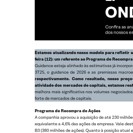
Estamos atualizando nosso modelo para refletir as
feira (12): um referente ao Programa de Recompra
Guidance esteja alinhado às estimativas já incorpo
3T25, o guidance de 2026 e as premissas macro
respectivamente. Como resultado, nosso preço
atividade dos mercados de capitais, estamos re
melhora mais significativa nos volumes negociados,
forte de mercados de capitais.
Programa de Recompra de Ações
A companhia aprovou a aquisição de até 230 milhões
equivalente a 4,6% das ações da empresa. Vale desta
B3 (380 milhões de ações). Quanto à posição atua