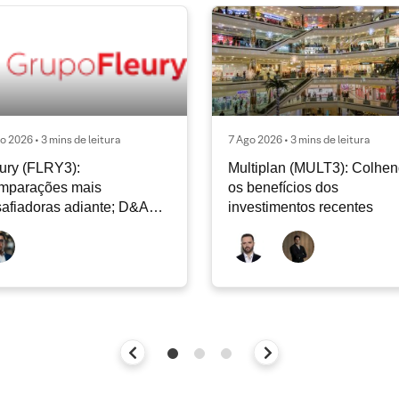
o 2026 • 3 mins de leitura
7 Ago 2026 • 3 mins de leitura
ury (FLRY3):
Multiplan (MULT3): Colhe
mparações mais
os benefícios dos
afiadoras adiante; D&A
investimentos recentes
e permanecer nos níveis
ais