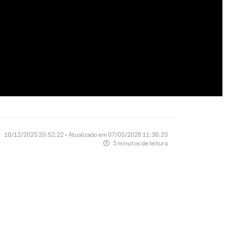
16/12/2025 20:52:22 • Atualizado em 07/05/2026 11:36:23
5 minutos de leitura