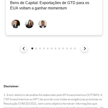
Bens de Capital: Exportações de GTD para os
EUA voltam a ganhar momentum
Disclaimer:
Este relatório de análise foi elaborado pela XP Investimentos CCTVM S.A.
(“XP Investimentos ou XP”) de acordo com todas as exigências previstas na
Resolução CVM 20/2021, tem como objetivo fornecer informações que
possam auxiliar o investidor a tomar sua própria decisão de investimento, não