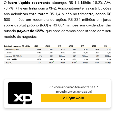
O
lucro líquido recorrente
alcançou R$ 1,1 bilhão (-8,2% A/A,
-8,7% T/T e em linha com a XPe). Adicionalmente, as distribuições
aos acionistas totalizaram R$ 1,4 bilhão no trimestre, sendo R$
500 milhões em recompra de ações, R$ 334 milhões em juros
sobre capital próprio (IoC) e R$ 604 milhões em dividendos. Um
ousado
payout
de 122%
, que consideramos consistente com seu
modelo de negócios
Se você ainda não tem conta na XP
Investimentos, abra a sua!
CLIQUE AQUI