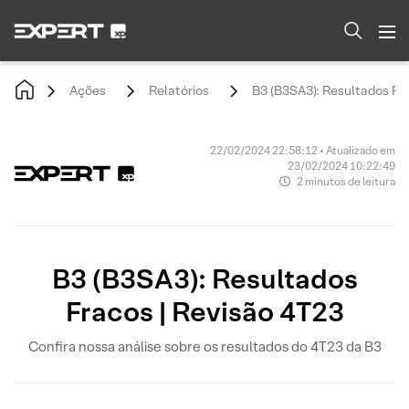
Ações
Relatórios
B3 (B3SA3): Resultados Fra
22/02/2024 22:58:12 • Atualizado em
23/02/2024 10:22:49
2 minutos de leitura
B3 (B3SA3): Resultados
Fracos | Revisão 4T23
Confira nossa análise sobre os resultados do 4T23 da B3