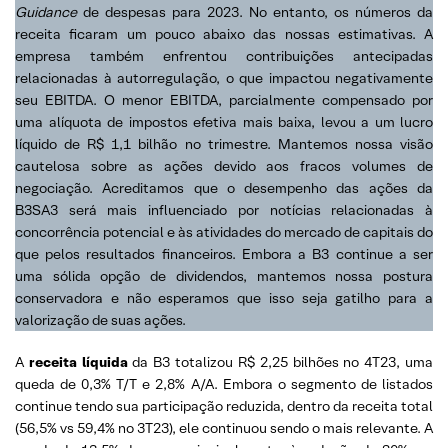
Guidance
de despesas para 2023. No entanto, os números da
receita ficaram um pouco abaixo das nossas estimativas. A
empresa também enfrentou contribuições antecipadas
relacionadas à autorregulação, o que impactou negativamente
seu EBITDA. O menor EBITDA, parcialmente compensado por
uma alíquota de impostos efetiva mais baixa, levou a um lucro
líquido de R$ 1,1 bilhão no trimestre. Mantemos nossa visão
cautelosa sobre as ações devido aos fracos volumes de
negociação. Acreditamos que o desempenho das ações da
B3SA3 será mais influenciado por notícias relacionadas à
concorrência potencial e às atividades do mercado de capitais do
que pelos resultados financeiros. Embora a B3 continue a ser
uma sólida opção de dividendos, mantemos nossa postura
conservadora e não esperamos que isso seja gatilho para a
valorização de suas ações.
A
receita líquida
da B3 totalizou R$ 2,25 bilhões no 4T23, uma
queda de 0,3% T/T e 2,8% A/A. Embora o segmento de listados
continue tendo sua participação reduzida, dentro da receita total
(56,5% vs 59,4% no 3T23), ele continuou sendo o mais relevante. A