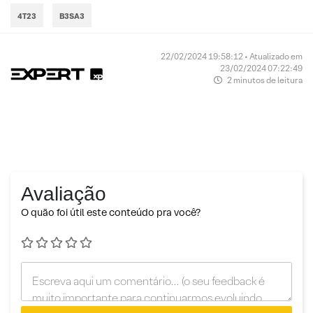
4T23
B3SA3
22/02/2024 19:58:12 • Atualizado em
23/02/2024 07:22:49
2 minutos de leitura
Avaliação
O quão foi útil este conteúdo pra você?