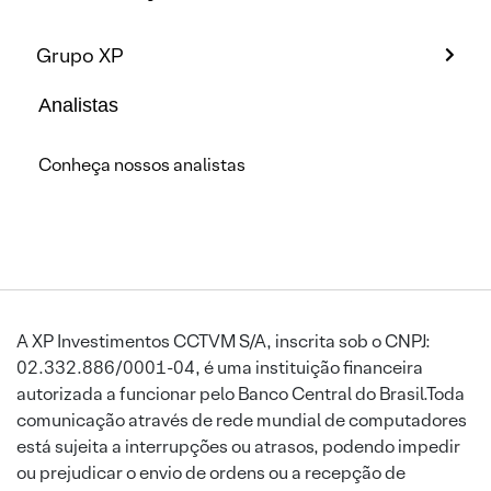
Grupo XP
Analistas
Conheça nossos analistas
A XP Investimentos CCTVM S/A, inscrita sob o CNPJ:
02.332.886/0001-04, é uma instituição financeira
autorizada a funcionar pelo Banco Central do Brasil.Toda
comunicação através de rede mundial de computadores
está sujeita a interrupções ou atrasos, podendo impedir
ou prejudicar o envio de ordens ou a recepção de