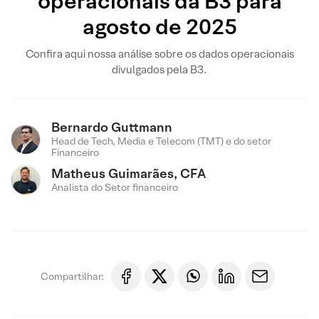
operacionais da B3 para
agosto de 2025
Confira aqui nossa análise sobre os dados operacionais
divulgados pela B3.
Bernardo Guttmann
Head de Tech, Media e Telecom (TMT) e do setor
Financeiro
Matheus Guimarães, CFA
Analista do Setor financeiro
Compartilhar: