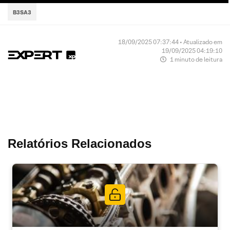
B3SA3
18/09/2025 07:37:44 • Atualizado em
19/09/2025 04:19:10
1 minuto de leitura
Relatórios Relacionados