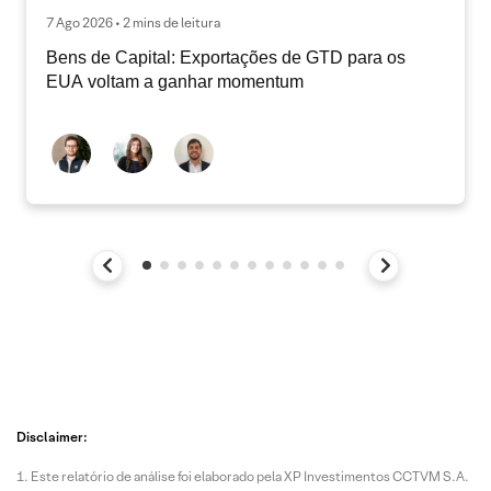
7 Ago 2026 • 2 mins de leitura
Bens de Capital: Exportações de GTD para os
EUA voltam a ganhar momentum
Disclaimer:
Este relatório de análise foi elaborado pela XP Investimentos CCTVM S.A.