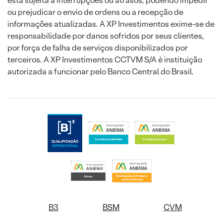
está sujeita a interrupções ou atrasos, podendo impedir
ou prejudicar o envio de ordens ou a recepção de
informações atualizadas. A XP Investimentos exime-se de
responsabilidade por danos sofridos por seus clientes,
por força de falha de serviços disponibilizados por
terceiros. A XP Investimentos CCTVM S/A é instituição
autorizada a funcionar pelo Banco Central do Brasil.
B3
BSM
CVM