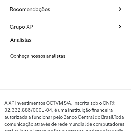
Recomendações
Grupo XP
Analistas
Conheça nossos analistas
A XP Investimentos CCTVM S/A, inscrita sob o CNPJ:
02.332.886/0001-04, é uma instituição financeira
autorizada a funcionar pelo Banco Central do Brasil.Toda
comunicação através de rede mundial de computadores