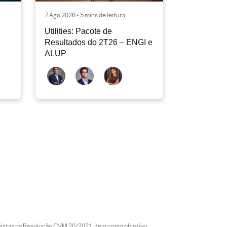
7 Ago 2026 • 5 mins de leitura
Utilities: Pacote de
e
Resultados do 2T26 – ENGI e
ALUP
revistas na Resolução CVM 20/2021, tem como objetivo