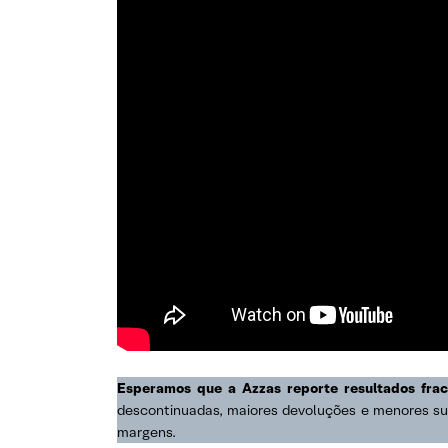
Esperamos que a Azzas reporte resultados frac
descontinuadas, maiores devoluções e menores sub
margens.