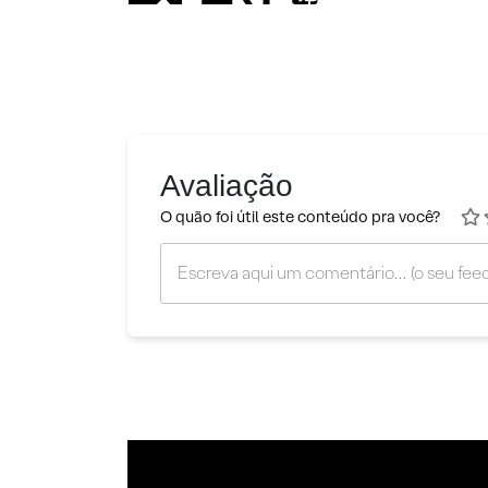
Avaliação
O quão foi útil este conteúdo pra você?