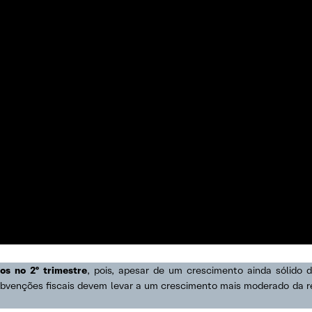
os no 2º trimestre
, pois, apesar de um crescimento ainda sólido 
venções fiscais devem levar a um crescimento mais moderado da re