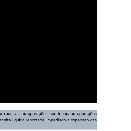
da receita nas operações contínuas, as operações
ceita líquida reportada, impedindo a expansão das