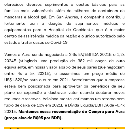
oferecidos diversos suprimentos e cestas básicas para as
famílias mais vulneráveis, além de milhares de containers de
máscaras e álcool gel. Em San Andrés, a companhia contribuiu
fortemente com a doação de suprimentos médicos e
equipamentos para o Hospital de Occidente, que é o maior
centro de assistência médica da região e o único autorizado pelo
estado a tratar casos de Covid-19.
Vemos a Aura sendo negociada a 2,6x EV/EBITDA 2021E e 1,2x
2024E (atingindo uma produção de 352 mil onças de ouro
equivalente, em nossa visão), abaixo de seus pares (que negociam
entre 4x e 5x 2021E), e assumimos um preço médio de
US$1.820/oz para o ouro em 2021. Acreditamos que a empresa
esteja bem posicionada para aproveitar os benefícios de seu
plano de expansão e destravar valor quando declarar novos
recursos e reservas. Adicionalmente, estimamos um retorno com
fluxo de caixa de 13% em 2021E e Dívida Líquida/EBITDA de -0,4x
2021E.
Mantemos nossa recomendação de Compra para Aura
(preço-alvo de R$95 por BDR).