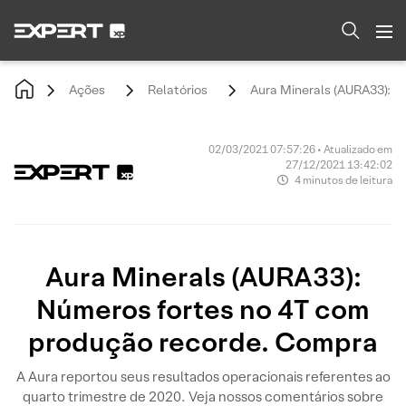
Ações
Relatórios
Aura Minerals (AURA33): N
02/03/2021 07:57:26 • Atualizado em
27/12/2021 13:42:02
4 minutos de leitura
Aura Minerals (AURA33):
Números fortes no 4T com
produção recorde. Compra
A Aura reportou seus resultados operacionais referentes ao
quarto trimestre de 2020. Veja nossos comentários sobre