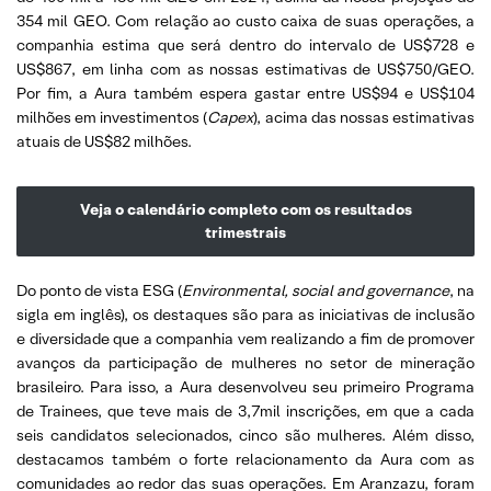
354 mil GEO. Com relação ao custo caixa de suas operações, a
companhia estima que será dentro do intervalo de US$728 e
US$867, em linha com as nossas estimativas de US$750/GEO.
Por fim, a Aura também espera gastar entre US$94 e US$104
milhões em investimentos (
Capex
), acima das nossas estimativas
atuais de US$82 milhões.
Veja o calendário completo com os resultados
trimestrais
Do ponto de vista ESG (
Environmental, social and governance
, na
sigla em inglês), os destaques são para as iniciativas de inclusão
e diversidade que a companhia vem realizando a fim de promover
avanços da participação de mulheres no setor de mineração
brasileiro. Para isso, a Aura desenvolveu seu primeiro Programa
de Trainees, que teve mais de 3,7mil inscrições, em que a cada
seis candidatos selecionados, cinco são mulheres. Além disso,
destacamos também o forte relacionamento da Aura com as
comunidades ao redor das suas operações. Em Aranzazu, foram