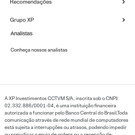
Recomendações
Grupo XP
Analistas
Conheça nossos analistas
A XP Investimentos CCTVM S/A, inscrita sob o CNPJ:
02.332.886/0001-04, é uma instituição financeira
autorizada a funcionar pelo Banco Central do Brasil.Toda
comunicação através de rede mundial de computadores
está sujeita a interrupções ou atrasos, podendo impedir
ou prejudicar o envio de ordens ou a recepção de