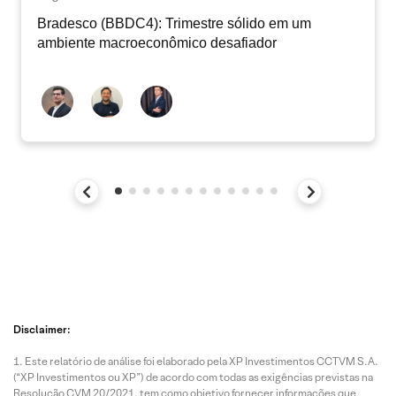
Bradesco (BBDC4): Trimestre sólido em um
ambiente macroeconômico desafiador
Disclaimer:
Este relatório de análise foi elaborado pela XP Investimentos CCTVM S.A.
(“XP Investimentos ou XP”) de acordo com todas as exigências previstas na
Resolução CVM 20/2021, tem como objetivo fornecer informações que