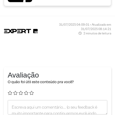
31/07/2025 04:09:01 • Atualizado em
31/07/2025 08:14:21
2 minutos de leitura
Avaliação
O quão foi útil este conteúdo pra você?