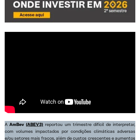
A
AmBev
(ABEV3)
reportou um trimestre difícil de interpretar,
com volumes impactados por condições climáticas adversas
e/ou setores mais fracos, além de custos crescentes e aumentos