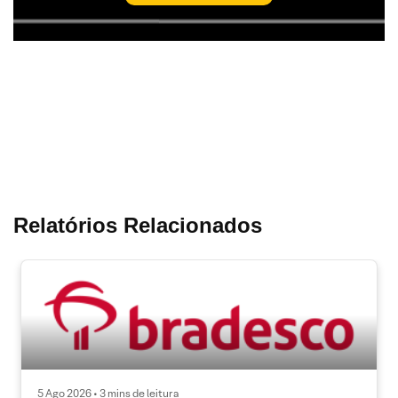
Relatórios Relacionados
5 Ago 2026 • 3 mins de leitura