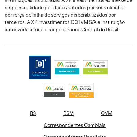
informações atualizadas. A XP Investimentos exime-se de
responsabilidade por danos sofridos por seus clientes,
por força de falha de serviços disponibilizados por
terceiros. A XP Investimentos CCTVM S/A é instituição
autorizada a funcionar pelo Banco Central do Brasil.
B3
BSM
CVM
Correspondentes Cambiais