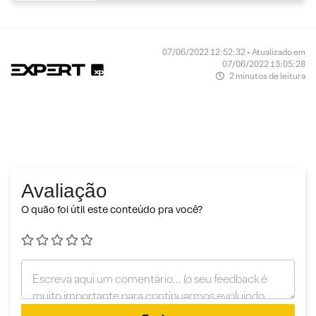
07/06/2022 12:52:32 • Atualizado em
07/06/2022 13:05:28
2 minutos de leitura
Avaliação
O quão foi útil este conteúdo pra você?