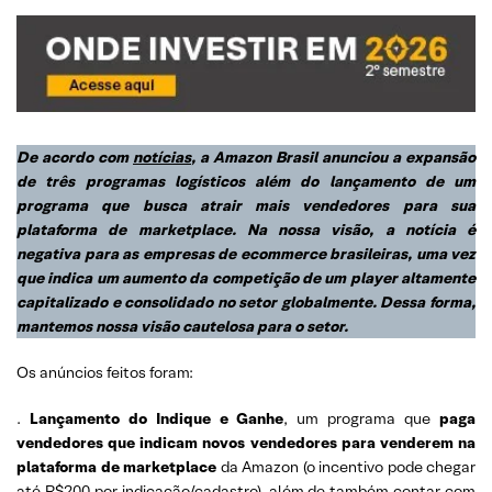
De acordo com
notícias
, a Amazon Brasil anunciou a expansão
de três programas logísticos além do lançamento de um
programa que busca atrair mais vendedores para sua
plataforma de marketplace. Na nossa visão, a notícia é
negativa para as empresas de ecommerce brasileiras, uma vez
que indica um aumento da competição de um player altamente
capitalizado e consolidado no setor globalmente. Dessa forma,
mantemos nossa visão cautelosa para o setor.
Os anúncios feitos foram:
.
Lançamento do Indique e Ganhe
, um programa que
paga
vendedores que indicam novos vendedores para venderem na
plataforma de marketplace
da Amazon (o incentivo pode chegar
até R$200 por indicação/cadastro), além de também contar com