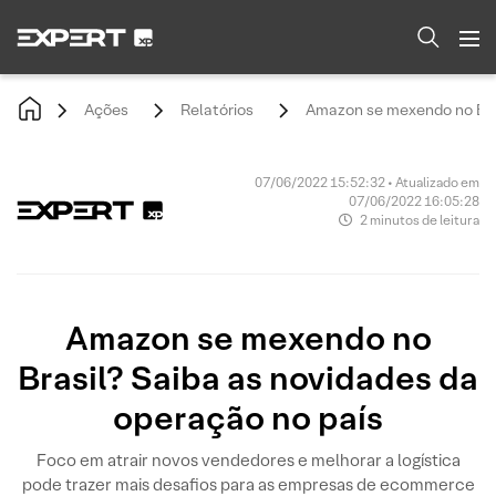
Ações
Relatórios
Amazon se mexendo no Bras
07/06/2022 15:52:32 • Atualizado em
07/06/2022 16:05:28
2 minutos de leitura
Amazon se mexendo no
Brasil? Saiba as novidades da
operação no país
Foco em atrair novos vendedores e melhorar a logística
pode trazer mais desafios para as empresas de ecommerce