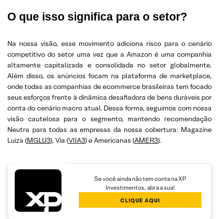
O que isso significa para o setor?
Na nossa visão, esse movimento adiciona risco para o cenário
competitivo do setor uma vez que a Amazon é uma companhia
altamente capitalizada e consolidada no setor globalmente.
Além disso, os anúncios focam na plataforma de marketplace,
onde todas as companhias de ecommerce brasileiras tem focado
seus esforços frente à dinâmica desafiadora de bens duráveis por
conta do cenário macro atual. Dessa forma, seguimos com nossa
visão cautelosa para o segmento, mantendo recomendação
Neutra para todas as empresas da nossa cobertura: Magazine
Luiza (
MGLU3
), Via (
VIIA3
) e Americanas (
AMER3
).
Se você ainda não tem conta na XP
Investimentos, abra a sua!
CLIQUE AQUI