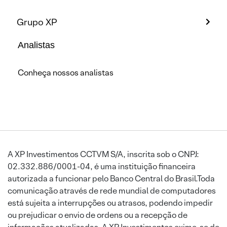
Grupo XP
Analistas
Conheça nossos analistas
A XP Investimentos CCTVM S/A, inscrita sob o CNPJ:
02.332.886/0001-04, é uma instituição financeira
autorizada a funcionar pelo Banco Central do Brasil.Toda
comunicação através de rede mundial de computadores
está sujeita a interrupções ou atrasos, podendo impedir
ou prejudicar o envio de ordens ou a recepção de