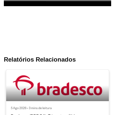
Relatórios Relacionados
5 Ago 2026 • 3 mins de leitura