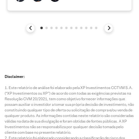
Disclaimer:
Este relatório de análise foi elaborado pela XP Investimentos CCTVM S.A.
(“XP Investimentos ou XP”) de acordo com todas as exigências previstas na
Resolução CVM 20/2021, tem como objetivo fornecer informações que
possam auxiliar o investidor a tomar sua própria decisão de investimento, não
constituindo qualquer tipo de oferta ou solicitação de compra e/ou venda de
qualquer produto. As informações contidas neste relatório são consideradas
válidas na data de sua divulgação e foram obtidas de fontes públicas. A XP
Investimentos não se responsabiliza por qualquer decisão tomada pelo
cliente com base no presente relatório.
Este relatório foi elaborado considerando a classificação de risco dos