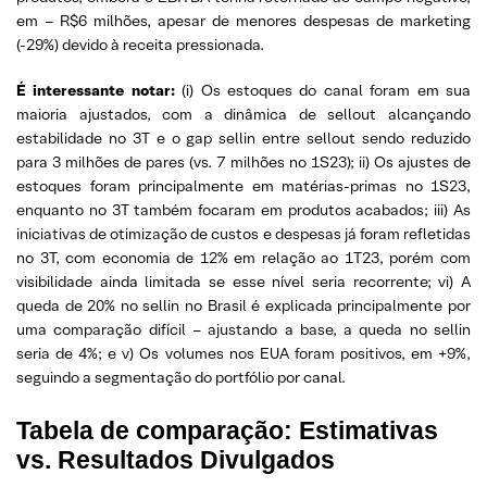
em – R$6 milhões, apesar de menores despesas de marketing
(-29%) devido à receita pressionada.
É interessante notar:
(i) Os estoques do canal foram em sua
maioria ajustados, com a dinâmica de sellout alcançando
estabilidade no 3T e o gap sellin entre sellout sendo reduzido
para 3 milhões de pares (vs. 7 milhões no 1S23); ii) Os ajustes de
estoques foram principalmente em matérias-primas no 1S23,
enquanto no 3T também focaram em produtos acabados; iii) As
iniciativas de otimização de custos e despesas já foram refletidas
no 3T, com economia de 12% em relação ao 1T23, porém com
visibilidade ainda limitada se esse nível seria recorrente; vi) A
queda de 20% no sellin no Brasil é explicada principalmente por
uma comparação difícil – ajustando a base, a queda no sellin
seria de 4%; e v) Os volumes nos EUA foram positivos, em +9%,
seguindo a segmentação do portfólio por canal.
Tabela de comparação: Estimativas
vs. Resultados Divulgados