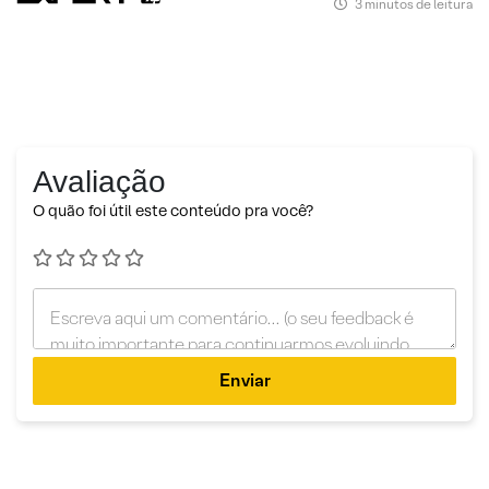
3 minutos de leitura
Avaliação
O quão foi útil este conteúdo pra você?
Enviar