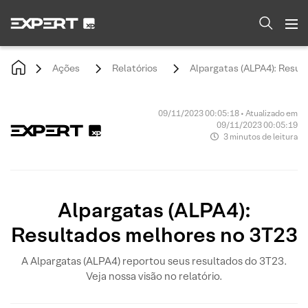
Ações
Relatórios
Alpargatas (ALPA4): Resul
09/11/2023 00:05:18 • Atualizado em
09/11/2023 00:05:19
3 minutos de leitura
Alpargatas (ALPA4):
Resultados melhores no 3T23
A Alpargatas (ALPA4) reportou seus resultados do 3T23.
Veja nossa visão no relatório.