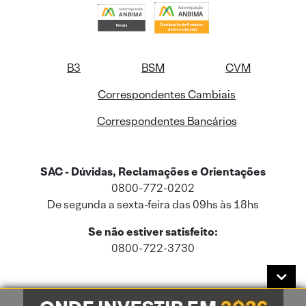
B3
BSM
CVM
Correspondentes Cambiais
Correspondentes Bancários
SAC - Dúvidas, Reclamações e Orientações
0800-772-0202
De segunda a sexta-feira das 09hs às 18hs
Se não estiver satisfeito:
0800-722-3730
Este site usa cookies e dados pessoais de acordo com a nossa
Política de