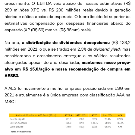
crescimento. O EBITDA veio abaixo de nossas estimativas (R$
259 milhões XPE vs. R$ 206 milhões reais) devido à geração
hídrica e eólica abaixo da esperada. O lucro líquido foi superior às
estimativas compensado por despesas financeiras abaixo do
esperado (XP (R$ 56) mm vs. (R$ 35mm) reais).
No ano,
a distribuição de dividendos decepcionou
(R$ 138,2
milhões em 2021, o que se traduz em 2,3% de
dividend yield
), mas
considerando o crescimento entregue e os sólidos resultados
alcançados apesar do ano desafiador,
mantemos nosso preço-
alvo em R$ 15,0/ação e nossa recomendação de compra em
AESB3.
A AES foi novamente a melhor empresa posicionada em ESG em
2021 e atualmente é a única empresa com classificação AAA na
MSCI.