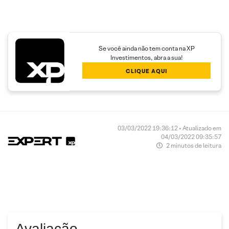
Se você ainda não tem conta na XP
Investimentos, abra a sua!
CLIQUE AQUI
03/03/2022 19:36:12 • Atualizado em
04/03/2022 09:35:57
2 minutos de leitura
Avaliação