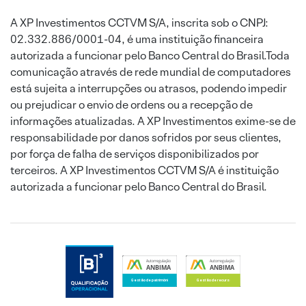
A XP Investimentos CCTVM S/A, inscrita sob o CNPJ:
02.332.886/0001-04, é uma instituição financeira
autorizada a funcionar pelo Banco Central do Brasil.Toda
comunicação através de rede mundial de computadores
está sujeita a interrupções ou atrasos, podendo impedir
ou prejudicar o envio de ordens ou a recepção de
informações atualizadas. A XP Investimentos exime-se de
responsabilidade por danos sofridos por seus clientes,
por força de falha de serviços disponibilizados por
terceiros. A XP Investimentos CCTVM S/A é instituição
autorizada a funcionar pelo Banco Central do Brasil.