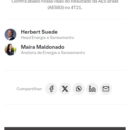
Confira abaixo nossa visão do Resultado da AES Brasil
(AESB3) no 4T21.
Herbert Suede
Head Energia e Saneamento
Maíra Maldonado
Analista de Energia e Saneamento
Compartilhar: