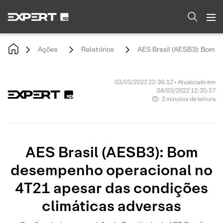
Ações
Relatórios
AES Brasil (AESB3): Bom d
03/03/2022 22:36:12 • Atualizado em
04/03/2022 12:35:57
2 minutos de leitura
AES Brasil (AESB3): Bom
desempenho operacional no
4T21 apesar das condições
climáticas adversas