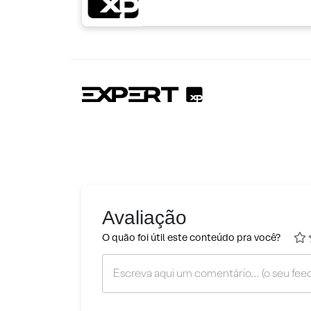
Avaliação
O quão foi útil este conteúdo pra você?