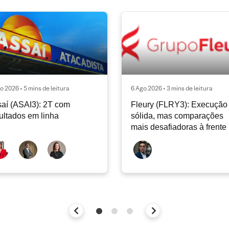
o 2026 • 5 mins de leitura
6 Ago 2026 • 3 mins de leitura
aí (ASAI3): 2T com
Fleury (FLRY3): Execução
ultados em linha
sólida, mas comparações
mais desafiadoras à frente