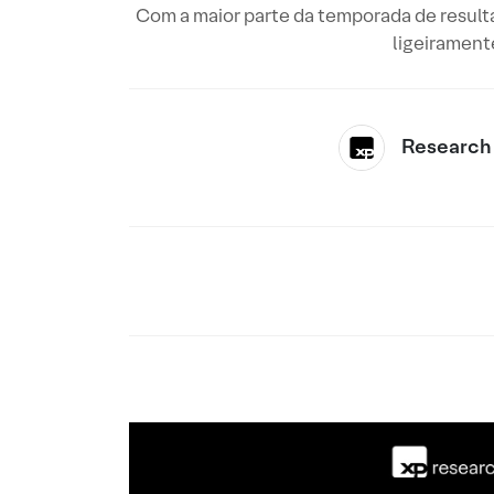
Com a maior parte da temporada de resulta
ligeirament
Research