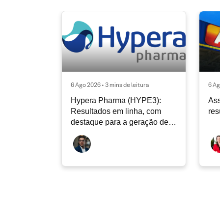
6 Ago 2026 • 3 mins de leitura
6 Ag
Hypera Pharma (HYPE3):
Ass
Resultados em linha, com
res
destaque para a geração de
caixa