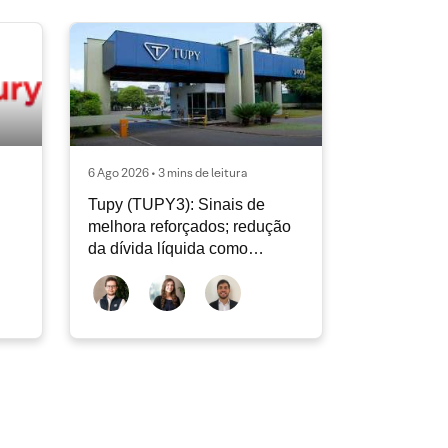
6 Ago 2026 • 3 mins de leitura
Tupy (TUPY3): Sinais de
melhora reforçados; redução
da dívida líquida como
destaque positivo; revisão do
2T26