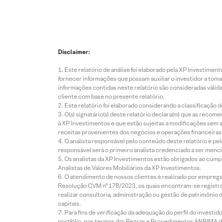
Disclaimer:
Este relatório de análise foi elaborado pela XP Investim
fornecer informações que possam auxiliar o investidor a toma
informações contidas neste relatório são consideradas válida
cliente com base no presente relatório.
Este relatório foi elaborado considerando a classificação d
O(s) signatário(s) deste relatório declara(m) que as reco
à XP Investimentos e que estão sujeitas a modificações sem 
receitas provenientes dos negócios e operações financeiras 
O analista responsável pelo conteúdo deste relatório e pe
responsável será o primeiro analista credenciado a ser menci
Os analistas da XP Investimentos estão obrigados ao cumpr
Analistas de Valores Mobiliários da XP Investimentos.
O atendimento de nossos clientes é realizado por empreg
Resolução CVM nº 178/2023, os quais encontram-se registrad
realizar consultoria, administração ou gestão de patrimônio 
capitais.
Para fins de verificação da adequação do perfil do invest
portfólio, nos termos das Regras e Procedimentos ANBIMA de