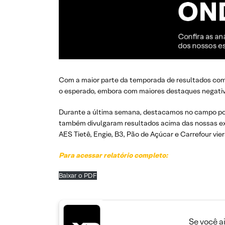
Com a maior parte da temporada de resultados comp
o esperado, embora com maiores destaques negativ
Durante a última semana, destacamos no campo posi
também divulgaram resultados acima das nossas exp
AES Tietê, Engie, B3, Pão de Açúcar e Carrefour vi
Para acessar relatório completo:
Baixar o PDF
Se você a