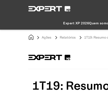
Expert XP 2026
Quem som
Ações
Relatórios
1T19: Resumo do
1T19: Resumo 