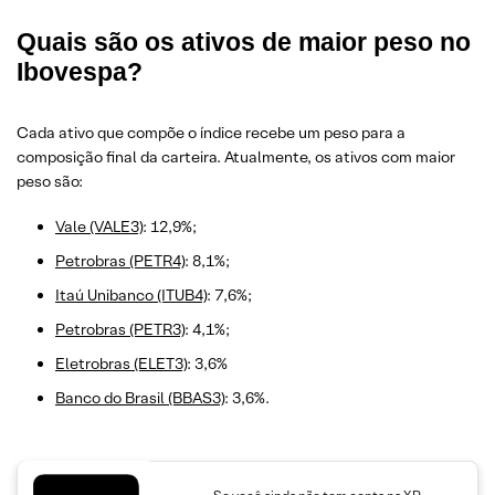
Quais são os ativos de maior peso no
Ibovespa?
Cada ativo que compõe o índice recebe um peso para a
composição final da carteira. Atualmente, os ativos com maior
peso são:
Vale (VALE3)
: 12,9%;
Petrobras (PETR4)
: 8,1%;
Itaú Unibanco (ITUB4)
: 7,6%;
Petrobras (PETR3)
: 4,1%;
Eletrobras (ELET3)
: 3,6%
Banco do Brasil (BBAS3)
: 3,6%.