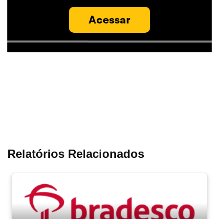
Acessar
Relatórios Relacionados