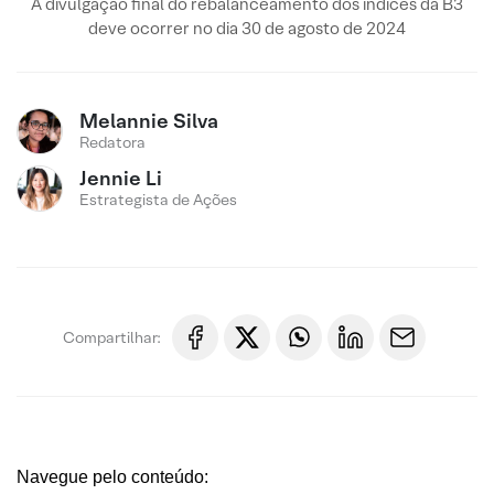
A divulgação final do rebalanceamento dos índices da B3
deve ocorrer no dia 30 de agosto de 2024
Melannie Silva
Redatora
Jennie Li
Estrategista de Ações
Compartilhar:
Navegue pelo conteúdo: