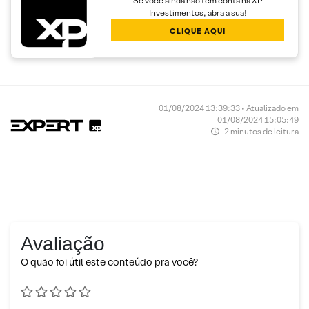
Se você ainda não tem conta na XP
Investimentos, abra a sua!
CLIQUE AQUI
01/08/2024 13:39:33 • Atualizado em
01/08/2024 15:05:49
2 minutos de leitura
Avaliação
O quão foi útil este conteúdo pra você?