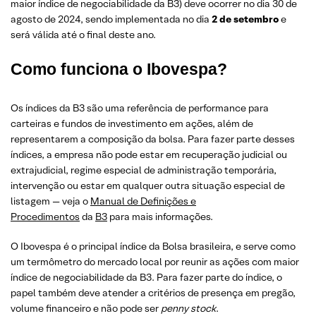
maior índice de negociabilidade da B3) deve ocorrer no dia 30 de
agosto de 2024, sendo implementada no dia
2 de setembro
e
será válida até o final deste ano.
Como funciona o Ibovespa?
Os índices da B3 são uma referência de performance para
carteiras e fundos de investimento em ações, além de
representarem a composição da bolsa. Para fazer parte desses
índices, a empresa não pode estar em recuperação judicial ou
extrajudicial, regime especial de administração temporária,
intervenção ou estar em qualquer outra situação especial de
listagem — veja o
Manual de Definições e
Procedimentos
da
B3
para mais informações.
O Ibovespa é o principal índice da Bolsa brasileira, e serve como
um termômetro do mercado local por reunir as ações com maior
índice de negociabilidade da B3. Para fazer parte do índice, o
papel também deve atender a critérios de presença em pregão,
volume financeiro e não pode ser
penny stock
.