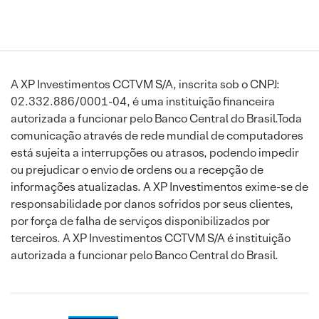
A XP Investimentos CCTVM S/A, inscrita sob o CNPJ:
02.332.886/0001-04, é uma instituição financeira
autorizada a funcionar pelo Banco Central do Brasil.Toda
comunicação através de rede mundial de computadores
está sujeita a interrupções ou atrasos, podendo impedir
ou prejudicar o envio de ordens ou a recepção de
informações atualizadas. A XP Investimentos exime-se de
responsabilidade por danos sofridos por seus clientes,
por força de falha de serviços disponibilizados por
terceiros. A XP Investimentos CCTVM S/A é instituição
autorizada a funcionar pelo Banco Central do Brasil.