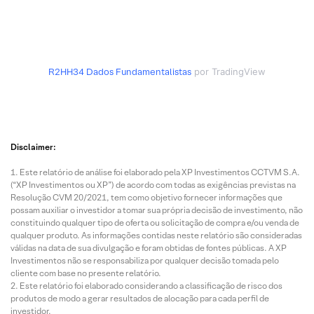
R2HH34
Dados Fundamentalistas
por TradingView
Disclaimer:
Este relatório de análise foi elaborado pela XP Investimentos CCTVM S.A.
(“XP Investimentos ou XP”) de acordo com todas as exigências previstas na
Resolução CVM 20/2021, tem como objetivo fornecer informações que
possam auxiliar o investidor a tomar sua própria decisão de investimento, não
constituindo qualquer tipo de oferta ou solicitação de compra e/ou venda de
qualquer produto. As informações contidas neste relatório são consideradas
válidas na data de sua divulgação e foram obtidas de fontes públicas. A XP
Investimentos não se responsabiliza por qualquer decisão tomada pelo
cliente com base no presente relatório.
Este relatório foi elaborado considerando a classificação de risco dos
produtos de modo a gerar resultados de alocação para cada perfil de
investidor.