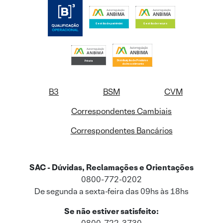
B3
BSM
CVM
Correspondentes Cambiais
Correspondentes Bancários
SAC - Dúvidas, Reclamações e Orientações
0800-772-0202
De segunda a sexta-feira das 09hs às 18hs
Se não estiver satisfeito: