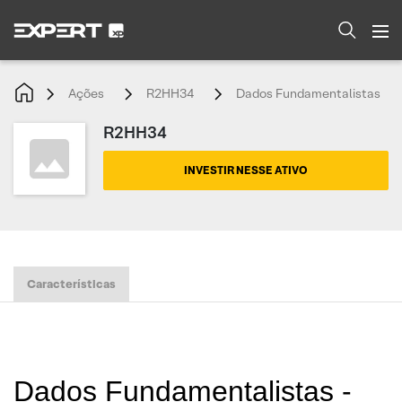
Ações
R2HH34
Dados Fundamentalistas
R2HH34
INVESTIR NESSE ATIVO
Características
Dados Fundamentalistas -