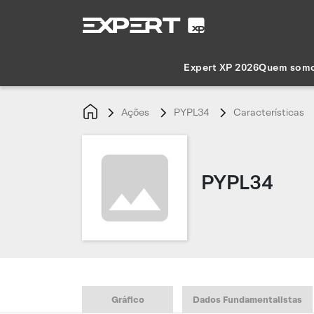
Expert XP 2026
Quem som
Ações
PYPL34
Características
PYPL34
Gráfico
Dados Fundamentalistas