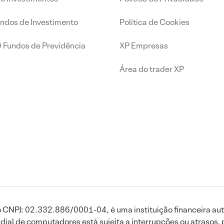
undos de Investimento
Política de Cookies
0 Fundos de Previdência
XP Empresas
Área do trader XP
 CNPJ: 02.332.886/0001-04, é uma instituição financeira aut
ial de computadores está sujeita a interrupções ou atrasos, 