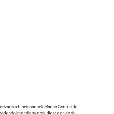
orizada a funcionar pelo Banco Central do
podendo impedir ou prejudicar o envio de