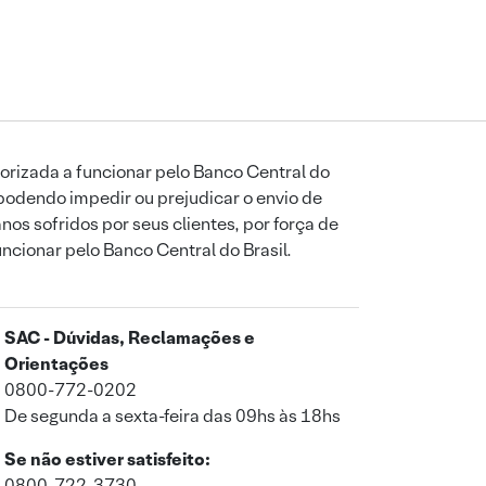
orizada a funcionar pelo Banco Central do
podendo impedir ou prejudicar o envio de
os sofridos por seus clientes, por força de
uncionar pelo Banco Central do Brasil.
SAC - Dúvidas, Reclamações e
Orientações
0800-772-0202
De segunda a sexta-feira das 09hs às 18hs
Se não estiver satisfeito:
0800-722-3730