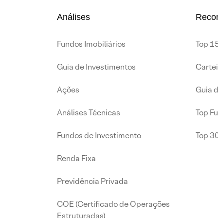
Análises
Reco
Fundos Imobiliários
Top 15
Guia de Investimentos
Carte
Ações
Guia 
Análises Técnicas
Top F
Fundos de Investimento
Top 3
Renda Fixa
Previdência Privada
COE (Certificado de Operações
Estruturadas)