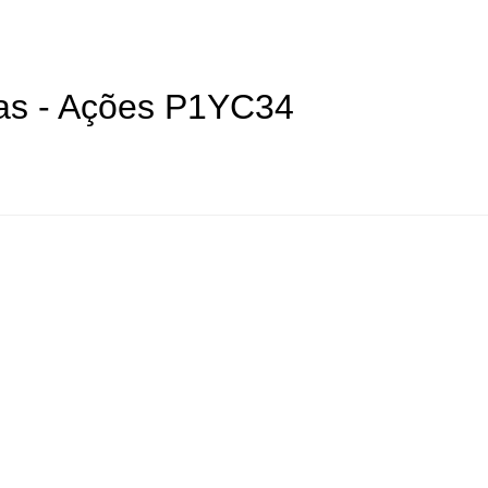
as - Ações P1YC34