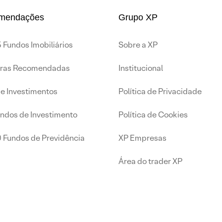
mendações
Grupo XP
 Fundos Imobiliários
Sobre a XP
iras Recomendadas
Institucional
de Investimentos
Política de Privacidade
undos de Investimento
Política de Cookies
0 Fundos de Previdência
XP Empresas
Área do trader XP