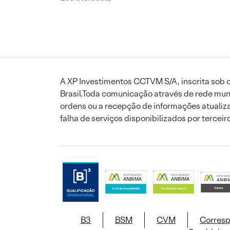
A XP Investimentos CCTVM S/A, inscrita sob o
Brasil.Toda comunicação através de rede mund
ordens ou a recepção de informações atualiza
falha de serviços disponibilizados por tercei
B3
BSM
CVM
Corres