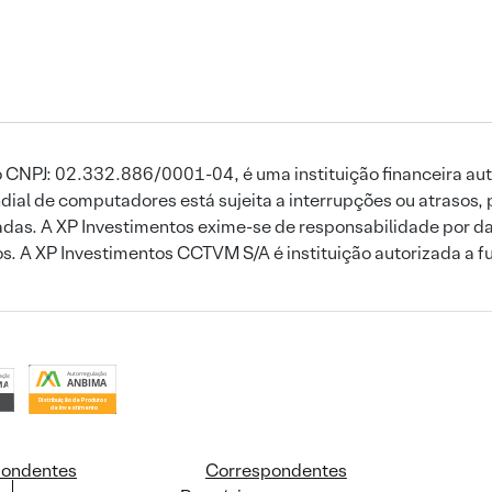
 CNPJ: 02.332.886/0001-04, é uma instituição financeira aut
ial de computadores está sujeita a interrupções ou atrasos, 
das. A XP Investimentos exime-se de responsabilidade por dan
ros. A XP Investimentos CCTVM S/A é instituição autorizada a f
pondentes
Correspondentes