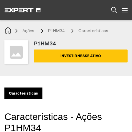
Ações
P1HM34
Características
P1HM34
INVESTIR NESSE ATIVO
Características
Características - Ações
P1HM34