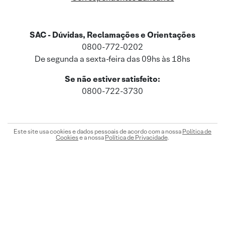
SAC - Dúvidas, Reclamações e Orientações
0800-772-0202
De segunda a sexta-feira das 09hs às 18hs
Se não estiver satisfeito:
0800-722-3730
Este site usa cookies e dados pessoais de acordo com a nossa
Política de
Cookies
e a nossa
Política de Privacidade
.