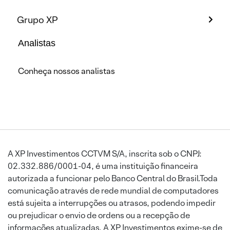
Grupo XP
Analistas
Conheça nossos analistas
A XP Investimentos CCTVM S/A, inscrita sob o CNPJ:
02.332.886/0001-04, é uma instituição financeira
autorizada a funcionar pelo Banco Central do Brasil.Toda
comunicação através de rede mundial de computadores
está sujeita a interrupções ou atrasos, podendo impedir
ou prejudicar o envio de ordens ou a recepção de
informações atualizadas. A XP Investimentos exime-se de