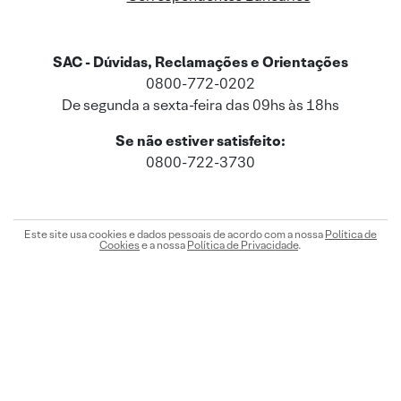
SAC - Dúvidas, Reclamações e Orientações
0800-772-0202
De segunda a sexta-feira das 09hs às 18hs
Se não estiver satisfeito:
0800-722-3730
Este site usa cookies e dados pessoais de acordo com a nossa
Política de
Cookies
e a nossa
Política de Privacidade
.