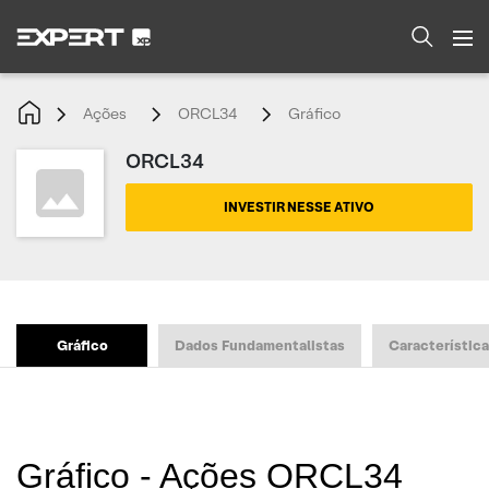
Ações
ORCL34
Gráfico
ORCL34
INVESTIR NESSE ATIVO
Gráfico
Dados Fundamentalistas
Característic
Gráfico - Ações ORCL34