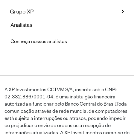
Grupo XP
Analistas
Conheça nossos analistas
A XP Investimentos CCTVM S/A, inscrita sob o CNPJ:
02.332.886/0001-04, é uma instituição financeira
autorizada a funcionar pelo Banco Central do Brasil.Toda
comunicação através de rede mundial de computadores
está sujeita a interrupções ou atrasos, podendo impedir
ou prejudicar o envio de ordens ou a recepção de
informações atualizadas. A XP Investimentos exime-se de