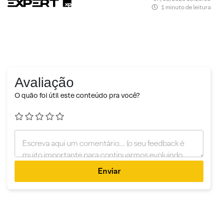
1 minuto de leitura
Avaliação
O quão foi útil este conteúdo pra você?
Enviar