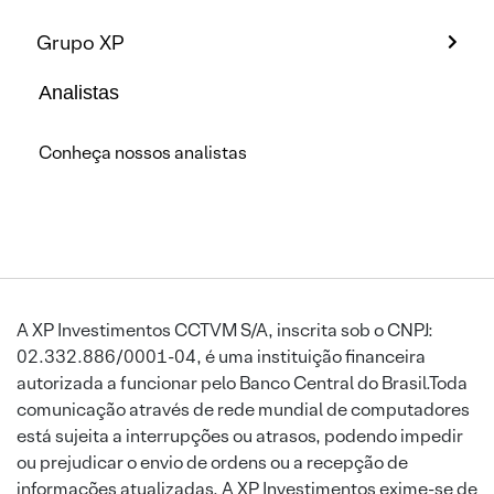
Grupo XP
Analistas
Conheça nossos analistas
A XP Investimentos CCTVM S/A, inscrita sob o CNPJ:
02.332.886/0001-04, é uma instituição financeira
autorizada a funcionar pelo Banco Central do Brasil.Toda
comunicação através de rede mundial de computadores
está sujeita a interrupções ou atrasos, podendo impedir
ou prejudicar o envio de ordens ou a recepção de
informações atualizadas. A XP Investimentos exime-se de