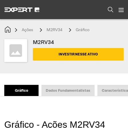
Ações
M2RV34
Gráfico
M2RV34
INVESTIR NESSE ATIVO
Gráfico
Dados Fundamentalistas
Característic
Gráfico - Ações M2RV34