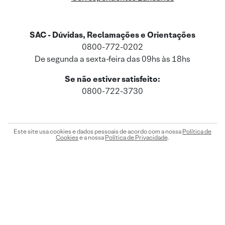
SAC - Dúvidas, Reclamações e Orientações
0800-772-0202
De segunda a sexta-feira das 09hs às 18hs
Se não estiver satisfeito:
0800-722-3730
Este site usa cookies e dados pessoais de acordo com a nossa
Política de
Cookies
e a nossa
Política de Privacidade
.