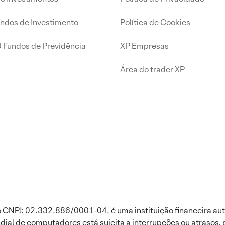
undos de Investimento
Política de Cookies
0 Fundos de Previdência
XP Empresas
Área do trader XP
 CNPJ: 02.332.886/0001-04, é uma instituição financeira aut
ial de computadores está sujeita a interrupções ou atrasos, 