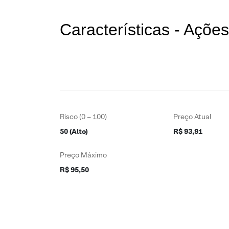
Características - Açõ
Risco (0 – 100)
Preço Atual
50 (Alto)
R$ 93,91
Preço Máximo
R$ 95,50