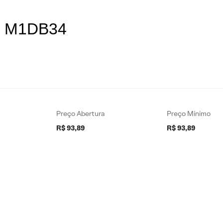
es M1DB34
Preço Abertura
Preço Mínimo
R$ 93,89
R$ 93,89