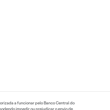
orizada a funcionar pelo Banco Central do
podendo impedir ou prejudicar o envio de